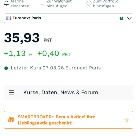
Alarme
Zur Watchlist
Zum Portfolio
einrichten
hinzufügen
hinzufügen
Euronext Paris
35,93
PKT
+1,13
+0,40
%
PKT
Letzter Kurs
07.08.26
Euronext Paris
Kurse, Daten, News & Forum
SMARTBROKER+ Bonus Aktion! Ihre
🎁
Lieblingsaktie geschenkt!