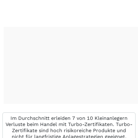
Im Durchschnitt erleiden 7 von 10 Kleinanlegern
Verluste beim Handel mit Turbo-Zertifikaten. Turbo-
Zertifikate sind hoch risikoreiche Produkte und
nicht für langfristige Anlagestrategien geeignet.