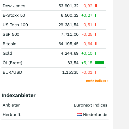
Dow Jones
53.901,32
-0,92
E-Stoxx 50
6.500,32
+0,27
US Tech 100
29.381,54
-0,51
S&P 500
7.711,00
-0,25
Bitcoin
64.195,45
-0,64
Gold
4.244,69
+0,10
Öl (Brent)
83,54
+5,15
EUR/USD
1,15235
-0,01
mehr Indizes »
Indexanbieter
Anbieter
Euronext Indices
Herkunft
Niederlande