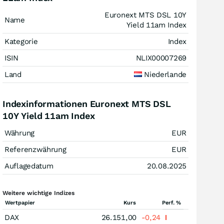
Euronext MTS DSL 10Y
Name
Yield 11am Index
Kategorie
Index
ISIN
NLIX00007269
Land
Niederlande
Indexinformationen Euronext MTS DSL
10Y Yield 11am Index
Währung
EUR
Referenzwährung
EUR
Auflagedatum
20.08.2025
Weitere wichtige Indizes
Wertpapier
Kurs
Perf. %
DAX
26.151,00
-0,24