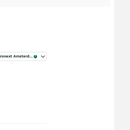
Euronext Amsterdam