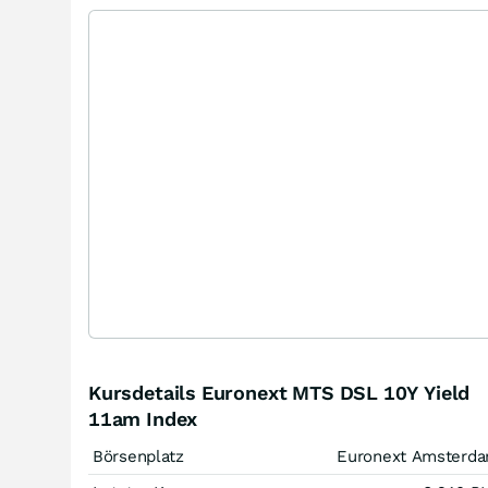
Kursdetails Euronext MTS DSL 10Y Yield
11am Index
Börsenplatz
Euronext Amsterd