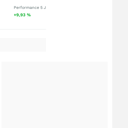
Performance 5 J
+9,93
%