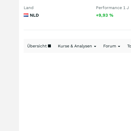
Land
Performance 1 J
NLD
+9,93
%
Übersicht
Kurse & Analysen
Forum
T