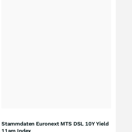
Stammdaten Euronext MTS DSL 10Y Yield
11am Index