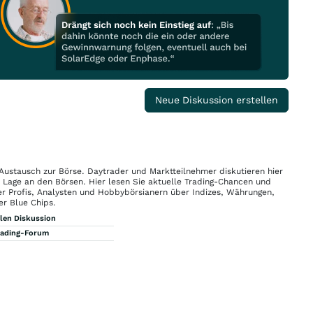
Neue Diskussion erstellen
 Austausch zur Börse. Daytrader und Marktteilnehmer diskutieren hier
n Lage an den Börsen. Hier lesen Sie aktuelle Trading-Chancen und
r Profis, Analysten und Hobbybörsianern über Indizes, Währungen,
er Blue Chips.
llen Diskussion
rading-Forum