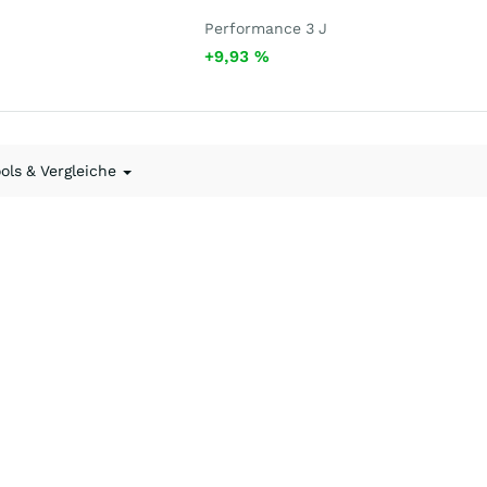
Performance 3 J
+9,93
%
ools & Vergleiche