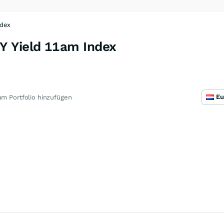
ndex
Y Yield 11am Index
m Portfolio hinzufügen