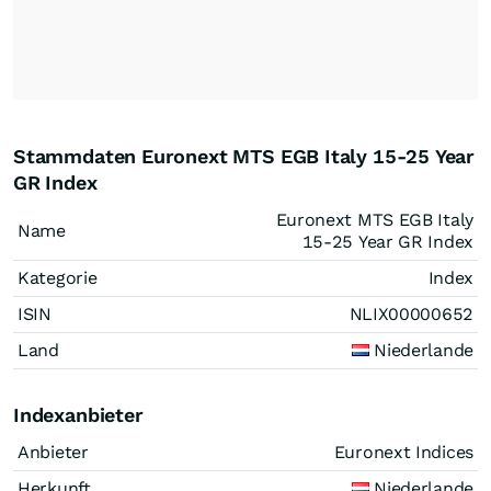
Stammdaten Euronext MTS EGB Italy 15-25 Year
GR Index
Euronext MTS EGB Italy
Name
15-25 Year GR Index
Kategorie
Index
ISIN
NLIX00000652
Land
Niederlande
Indexanbieter
Anbieter
Euronext Indices
Herkunft
Niederlande