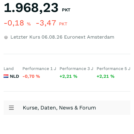
1.968,23
PKT
-0,18
-3,47
%
PKT
Letzter Kurs
06.08.26
Euronext Amsterdam
Land
Performance 1 J
Performance 3 J
Performance 5 J
NLD
-0,70
%
+2,21
%
+2,21
%
Kurse, Daten, News & Forum