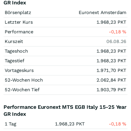
GR Index
Börsenplatz
Euronext Amsterdam
Letzter Kurs
1.968,23
PKT
Performance
-0,18
%
Kurszeit
06.08.26
Tageshoch
1.968,23
PKT
Tagestief
1.968,23
PKT
Vortageskurs
1.971,70
PKT
52-Wochen Hoch
2.062,84
PKT
52-Wochen Tief
1.903,79
PKT
Performance Euronext MTS EGB Italy 15-25 Year
GR Index
1 Tag
1.968,23
PKT
-0,18
%