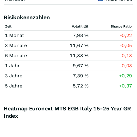
Risikokennzahlen
Zeit
Volatilität
Sharpe Ratio
1 Monat
7,98 %
-0,22
3 Monate
11,67 %
-0,05
6 Monate
11,88 %
-0,18
1 Jahr
9,67 %
-0,08
3 Jahre
7,39 %
+0,29
5 Jahre
5,72 %
+0,37
Heatmap Euronext MTS EGB Italy 15-25 Year GR
Index