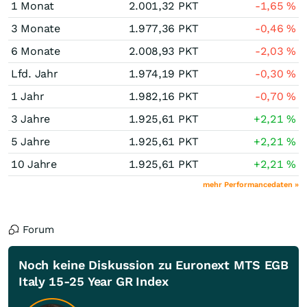
1 Monat
2.001,32
PKT
-1,65
%
3 Monate
1.977,36
PKT
-0,46
%
6 Monate
2.008,93
PKT
-2,03
%
Lfd. Jahr
1.974,19
PKT
-0,30
%
1 Jahr
1.982,16
PKT
-0,70
%
3 Jahre
1.925,61
PKT
+2,21
%
5 Jahre
1.925,61
PKT
+2,21
%
10 Jahre
1.925,61
PKT
+2,21
%
mehr Performancedaten »
Forum
Noch keine Diskussion zu Euronext MTS EGB
Italy 15-25 Year GR Index