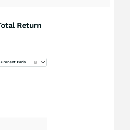
otal Return
Euronext Paris