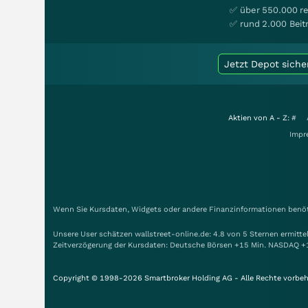
✅ über 550.000 re
✅ rund 2.000 Beit
Jetzt Depot siche
Aktien von A - Z:
#
Impr
Wenn Sie Kursdaten, Widgets oder andere Finanzinformationen benöti
Unsere User schätzen wallstreet-online.de: 4.8 von 5 Sternen ermitt
Zeitverzögerung der Kursdaten: Deutsche Börsen +15 Min. NASDAQ +
Copyright © 1998-2026 Smartbroker Holding AG - Alle Rechte vorbeh