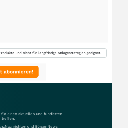
rodukte und nicht für langfristige Anlagestrategien geeignet.
t abonnieren!
für einen aktuellen und fundierten
 treffen.
nanzNachrichten und BörsenNews