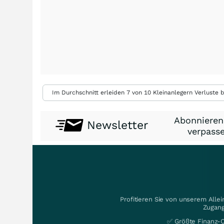
Im Durchschnitt erleiden 7 von 10 Kleinanlegern Verluste b
Abonnieren
Newsletter
verpasse
Profitieren Sie von unserem Alle
Zugang
✅ Größte Finanz-