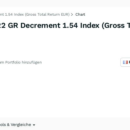
 1.54 Index (Gross Total Return EUR)
Chart
2 GR Decrement 1.54 Index (Gross T
m Portfolio hinzufügen
ools & Vergleiche