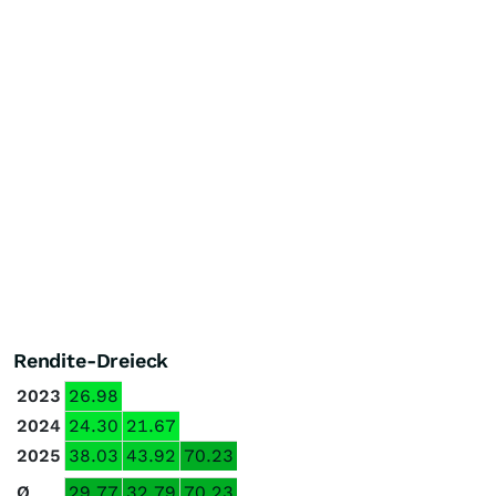
Rendite-Dreieck
2023
26.98
2024
24.30
21.67
2025
38.03
43.92
70.23
Ø
29.77
32.79
70.23