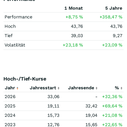
1 Monat
5 Jahre
Performance
+8,75
%
+358,47
%
Hoch
43,76
43,76
Tief
39,03
9,27
Volatilität
+23,18
%
+23,09
%
Hoch-/Tief-Kurse
Jahr
Jahresstart
Jahresende
%
2026
33,06
-
+32,36
%
2025
19,11
32,42
+69,64
%
2024
15,73
19,04
+21,08
%
2023
12,76
15,65
+22,65
%