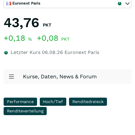
Euronext Paris
43,76
PKT
+0,18
+0,08
%
PKT
Letzter Kurs
06.08.26
Euronext Paris
Kurse, Daten, News & Forum
Performance
Hoch/Tief
Renditedreieck
Renditeverteilung