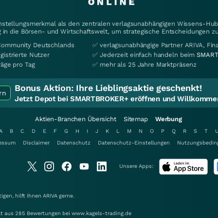
instellungsmerkmal als den zentralen verlagsunabhängigen Wissens-Hub 
 in die Börsen- und Wirtschaftswelt, um strategische Entscheidungen zu
Community Deutschlands
✅ verlagsunabhängige Partner ARIVA, Fi
gistrierte Nutzer
✅ Jederzeit einfach handeln beim
SMART
räge pro Tag
✅ mehr als 25 Jahre Marktpräsenz
Bonus Aktion:
Ihre Lieblingsaktie geschenkt!
rn
Jetzt Depot bei SMARTBROKER+ eröffnen und Willkommen
Aktien-Branchen Übersicht
Sitemap
Werbung
A
B
C
D
E
F
G
H
I
J
K
L
M
N
O
P
Q
R
S
T
essum
Disclaimer
Datenschutz
Datenschutz-Einstellungen
Nutzungsbedin
Unsere Apps:
gen, hilft Ihnen
ARIVA
gerne.
elt aus 285 Bewertungen bei www.kagels-trading.de