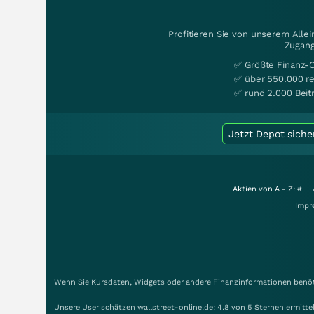
Profitieren Sie von unserem Alle
Zugang
✅ Größte Finanz-
✅ über 550.000 re
✅ rund 2.000 Beit
Jetzt Depot siche
Aktien von A - Z:
#
Impr
Wenn Sie Kursdaten, Widgets oder andere Finanzinformationen benöti
Unsere User schätzen wallstreet-online.de: 4.8 von 5 Sternen ermitt