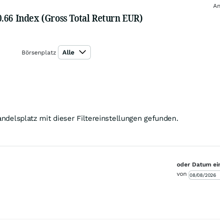
An
.66 Index (Gross Total Return EUR)
Alle
Börsenplatz
ndelsplatz mit dieser Filtereinstellungen gefunden.
oder Datum ei
von