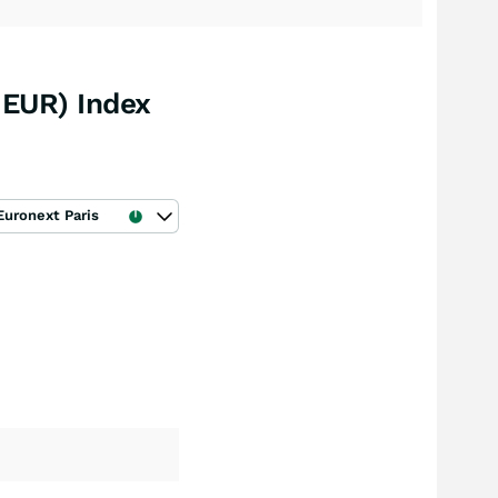
 EUR) Index
Euronext Paris