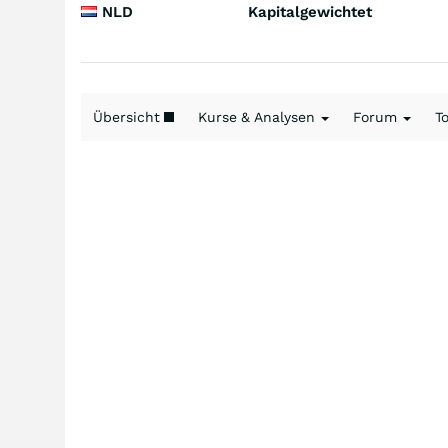
NLD
Kapitalgewichtet
Übersicht
Kurse & Analysen
Forum
T