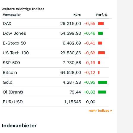
Weitere wichtige Indizes
Wertpapier
Kurs
Perf. %
DAX
26.215,00
-0,55
Dow Jones
54.399,93
+0,46
E-Stoxx 50
6.482,69
-0,41
US Tech 100
29.530,86
-0,69
S&P 500
7.730,56
-0,19
Bitcoin
64.528,00
-0,12
Gold
4.287,28
+0,95
Öl (Brent)
79,44
+0,82
EUR/USD
1,15545
0,00
mehr Indizes »
Indexanbieter