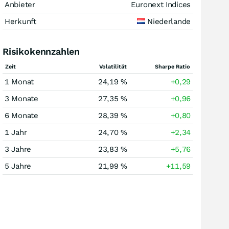
Anbieter
Euronext Indices
Herkunft
Niederlande
Risikokennzahlen
Zeit
Volatilität
Sharpe Ratio
1 Monat
24,19 %
+0,29
3 Monate
27,35 %
+0,96
6 Monate
28,39 %
+0,80
1 Jahr
24,70 %
+2,34
3 Jahre
23,83 %
+5,76
5 Jahre
21,99 %
+11,59