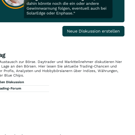
Neue Diskussion erstellen
ag
 Austausch zur Börse. Daytrader und Marktteilnehmer diskutieren hier
n Lage an den Börsen. Hier lesen Sie aktuelle Trading-Chancen und
r Profis, Analysten und Hobbybörsianern über Indizes, Währungen,
er Blue Chips.
llen Diskussion
rading-Forum