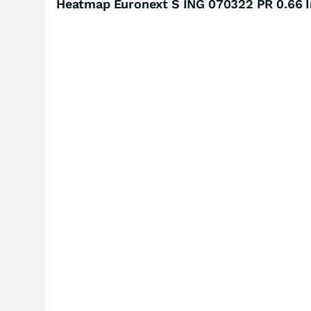
Heatmap Euronext S ING 070322 PR 0.66 I