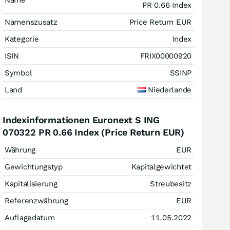
Name
PR 0.66 Index
Namenszusatz
Price Return EUR
Kategorie
Index
ISIN
FRIX00000920
Symbol
SSINP
Land
Niederlande
Indexinformationen Euronext S ING
070322 PR 0.66 Index (Price Return EUR)
Währung
EUR
Gewichtungstyp
Kapitalgewichtet
Kapitalisierung
Streubesitz
Referenzwährung
EUR
Auflagedatum
11.05.2022