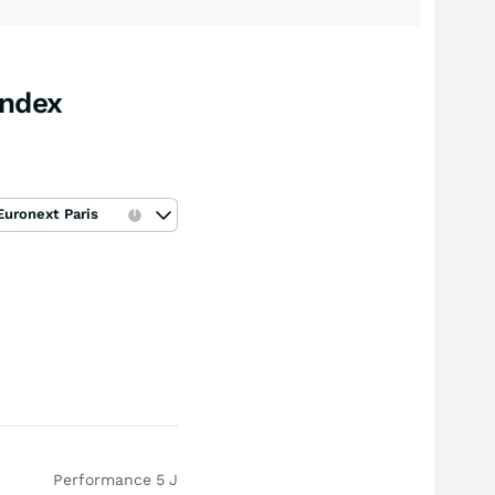
Index
Euronext Paris
Performance 5 J