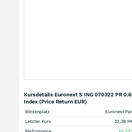
Kursdetails Euronext S ING 070322 PR 0.6
Index (Price Return EUR)
Börsenplatz
Euronext Par
Letzter Kurs
32,39
P
Performance
+0,33