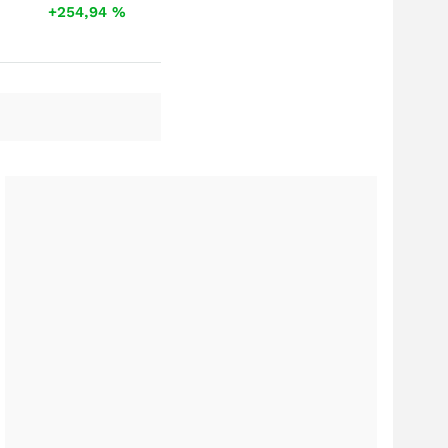
+254,94
%