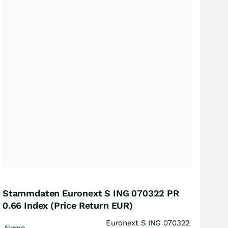
Stammdaten Euronext S ING 070322 PR
0.66 Index (Price Return EUR)
Euronext S ING 070322