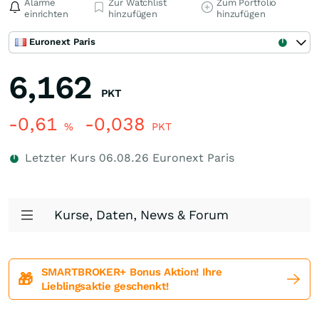
Alarme
Zur Watchlist
Zum Portfolio
einrichten
hinzufügen
hinzufügen
Euronext Paris
6,162
PKT
-0,61
-0,038
%
PKT
Letzter Kurs
06.08.26
Euronext Paris
Kurse, Daten, News & Forum
SMARTBROKER+ Bonus Aktion! Ihre
🎁
Lieblingsaktie geschenkt!