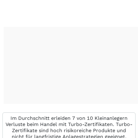
Im Durchschnitt erleiden 7 von 10 Kleinanlegern
Verluste beim Handel mit Turbo-Zertifikaten. Turbo-
Zertifikate sind hoch risikoreiche Produkte und
nicht für langfristige Anlagestrategien geeignet.