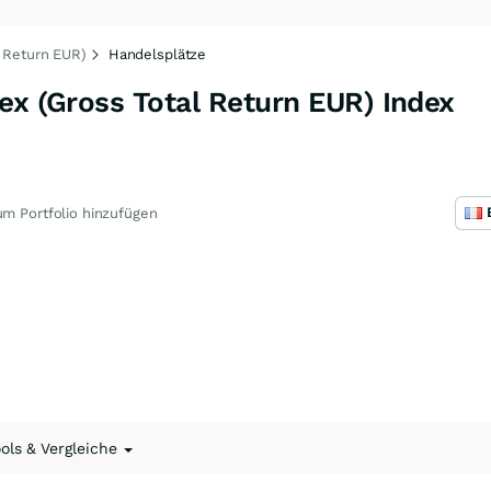
l Return EUR)
Handelsplätze
ex (Gross Total Return EUR) Index
m Portfolio hinzufügen
ools & Vergleiche