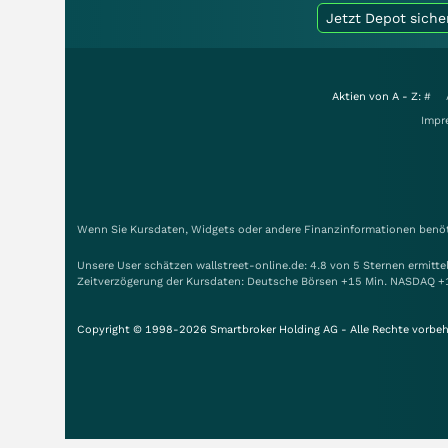
Jetzt Depot siche
Aktien von A - Z:
#
Impr
Wenn Sie Kursdaten, Widgets oder andere Finanzinformationen benöti
Unsere User schätzen wallstreet-online.de: 4.8 von 5 Sternen ermitt
Zeitverzögerung der Kursdaten: Deutsche Börsen +15 Min. NASDAQ +
Copyright © 1998-2026 Smartbroker Holding AG - Alle Rechte vorbeh