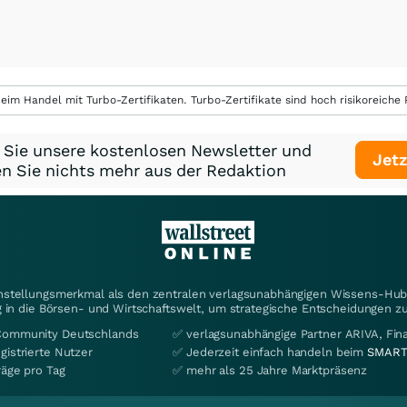
eim Handel mit Turbo-Zertifikaten. Turbo-Zertifikate sind hoch risikoreiche P
 Sie unsere kostenlosen Newsletter und
Jetz
n Sie nichts mehr aus der Redaktion
instellungsmerkmal als den zentralen verlagsunabhängigen Wissens-Hub 
 in die Börsen- und Wirtschaftswelt, um strategische Entscheidungen zu
Community Deutschlands
✅ verlagsunabhängige Partner ARIVA, Fi
gistrierte Nutzer
✅ Jederzeit einfach handeln beim
SMART
räge pro Tag
✅ mehr als 25 Jahre Marktpräsenz