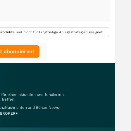
rodukte und nicht für langfristige Anlagestrategien geeignet.
t abonnieren!
für einen aktuellen und fundierten
 treffen.
nanzNachrichten und BörsenNews
BROKER+