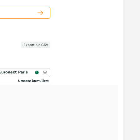
Export als CSV
Euronext Paris
Umsatz kumuliert