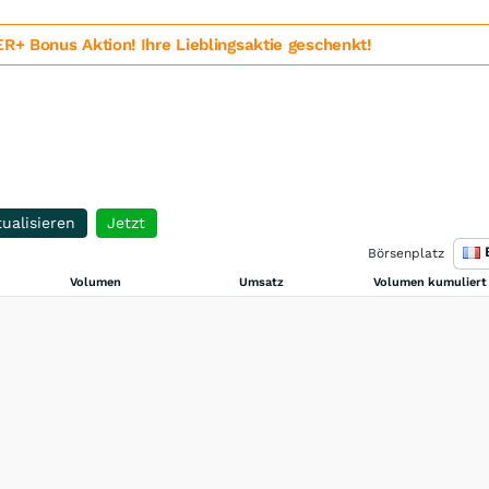
 Bonus Aktion! Ihre Lieblingsaktie geschenkt!
ualisieren
Jetzt
Börsenplatz
Volumen
Umsatz
Volumen kumuliert