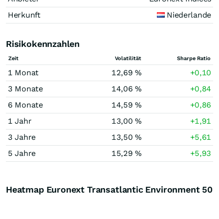
Herkunft
Niederlande
Risikokennzahlen
Zeit
Volatilität
Sharpe Ratio
1 Monat
12,69 %
+0,10
3 Monate
14,06 %
+0,84
6 Monate
14,59 %
+0,86
1 Jahr
13,00 %
+1,91
3 Jahre
13,50 %
+5,61
5 Jahre
15,29 %
+5,93
Heatmap Euronext Transatlantic Environment 50