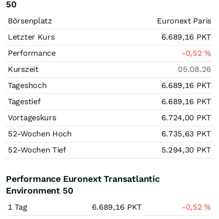
50
Börsenplatz
Euronext Paris
Letzter Kurs
6.689,16
PKT
Performance
-0,52
%
Kurszeit
05.08.26
Tageshoch
6.689,16
PKT
Tagestief
6.689,16
PKT
Vortageskurs
6.724,00
PKT
52-Wochen Hoch
6.735,63
PKT
52-Wochen Tief
5.294,30
PKT
Performance Euronext Transatlantic
Environment 50
1 Tag
6.689,16
PKT
-0,52
%