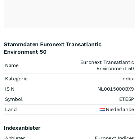
Stammdaten Euronext Transatlantic
Environment 50
Euronext Transatlantic
Name
Environment 50
Kategorie
Index
ISIN
NL0015000BX9
Symbol
ETE5P
Land
Niederlande
Indexanbieter
Anbieter
Euronext Indices