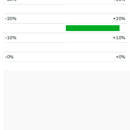
-20%
+20%
-10%
+10%
-0%
+0%