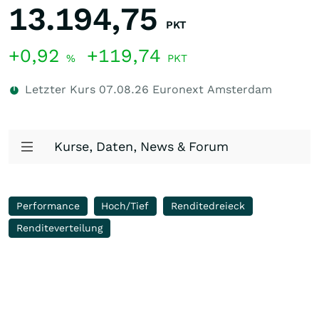
13.194,75
PKT
+0,92
+119,74
%
PKT
Letzter Kurs
07.08.26
Euronext Amsterdam
Kurse, Daten, News & Forum
Performance
Hoch/Tief
Renditedreieck
Renditeverteilung