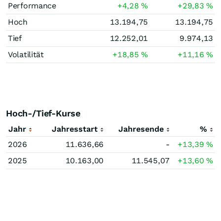
Performance
+4,28
%
+29,83
%
Hoch
13.194,75
13.194,75
Tief
12.252,01
9.974,13
Volatilität
+18,85
%
+11,16
%
Hoch-/Tief-Kurse
Jahr
Jahresstart
Jahresende
%
2026
11.636,66
-
+13,39
%
2025
10.163,00
11.545,07
+13,60
%