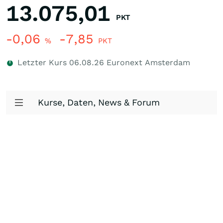
13.075,01
PKT
-0,06
-7,85
%
PKT
Letzter Kurs
06.08.26
Euronext Amsterdam
Kurse, Daten, News & Forum