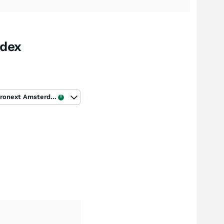
ndex
Euronext Amsterdam