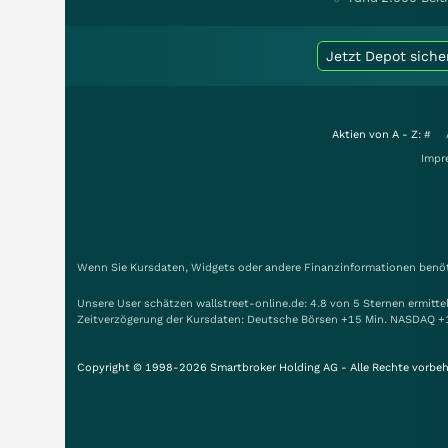
Jetzt Depot siche
Aktien von A - Z:
#
Impr
Wenn Sie Kursdaten, Widgets oder andere Finanzinformationen benöti
Unsere User schätzen wallstreet-online.de: 4.8 von 5 Sternen ermitt
Zeitverzögerung der Kursdaten: Deutsche Börsen +15 Min. NASDAQ +
Copyright © 1998-2026 Smartbroker Holding AG - Alle Rechte vorbeh