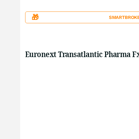
🎁
SMARTBROKER+
Euronext Transatlantic Pharma F