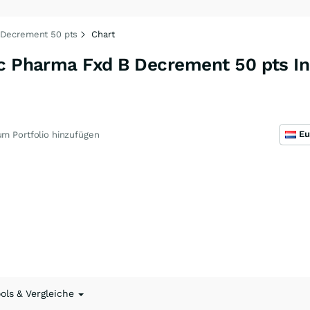
B Decrement 50 pts
Chart
ic Pharma Fxd B Decrement 50 pts I
m Portfolio hinzufügen
ools & Vergleiche