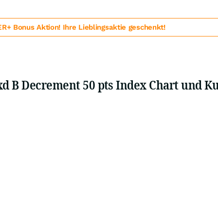
 Bonus Aktion! Ihre Lieblingsaktie geschenkt!
xd B Decrement 50 pts Index Chart und K