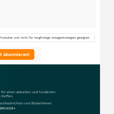
rodukte und nicht für langfristige Anlagestrategien geeignet.
t abonnieren!
für einen aktuellen und fundierten
 treffen.
nanzNachrichten und BörsenNews
BROKER+