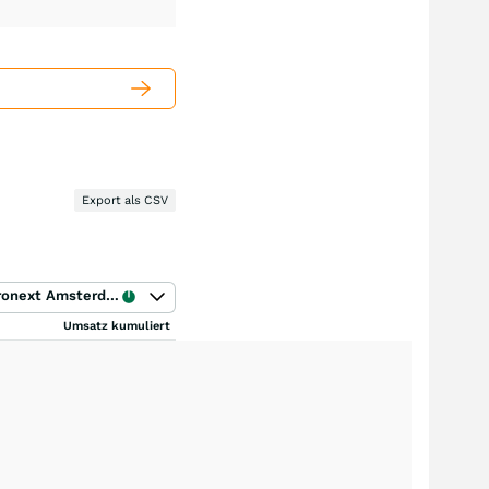
Export als CSV
Euronext Amsterdam
Umsatz kumuliert