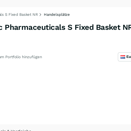
als S Fixed Basket NR
Handelsplätze
c Pharmaceuticals S Fixed Basket N
m Portfolio hinzufügen