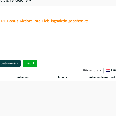
ools & Vergleiche
 Bonus Aktion! Ihre Lieblingsaktie geschenkt!
ualisieren
Jetzt
Börsenplatz
Volumen
Umsatz
Volumen kumuliert