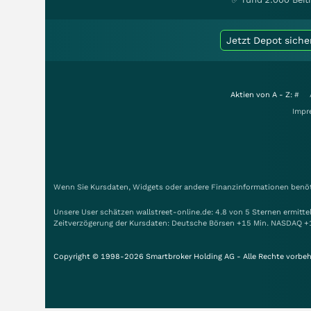
Jetzt Depot siche
Aktien von A - Z:
#
Impr
Wenn Sie Kursdaten, Widgets oder andere Finanzinformationen benöti
Unsere User schätzen wallstreet-online.de: 4.8 von 5 Sternen ermitt
Zeitverzögerung der Kursdaten: Deutsche Börsen +15 Min. NASDAQ +
Copyright © 1998-2026 Smartbroker Holding AG - Alle Rechte vorbeh