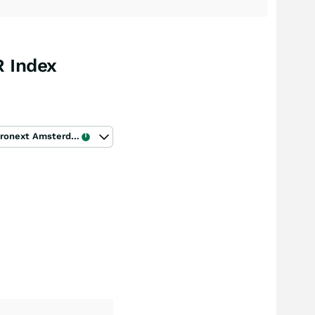
R Index
Euronext Amsterdam