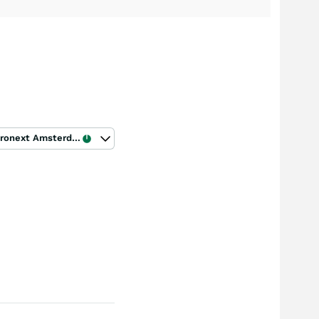
Euronext Amsterdam