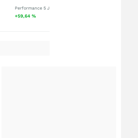
Performance 5 J
+59,64
%