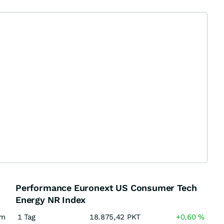
Performance Euronext US Consumer Tech
Energy NR Index
am
1 Tag
18.875,42
PKT
+0,60
%