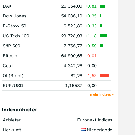
DAX
26.364,00
+0,81
Dow Jones
54.036,10
+0,25
E-Stoxx 50
6.523,86
+0,33
US Tech 100
29.728,93
+1,18
S&P 500
7.756,77
+0,59
Bitcoin
64.900,65
-0,01
Gold
4.342,26
0,00
Öl (Brent)
82,26
-1,53
EUR/USD
1,15587
0,00
mehr Indizes »
Indexanbieter
Anbieter
Euronext Indices
Herkunft
Niederlande