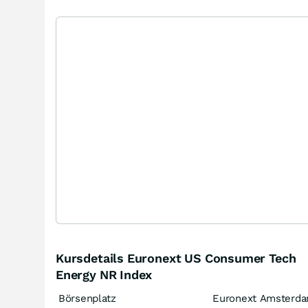
Kursdetails Euronext US Consumer Tech
Energy NR Index
Börsenplatz
Euronext Amsterd