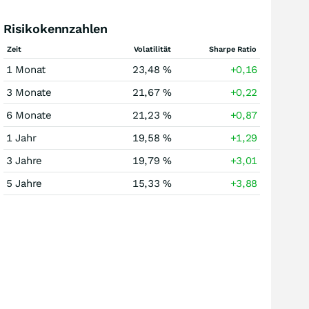
Risikokennzahlen
Zeit
Volatilität
Sharpe Ratio
1 Monat
23,48 %
+0,16
3 Monate
21,67 %
+0,22
6 Monate
21,23 %
+0,87
1 Jahr
19,58 %
+1,29
3 Jahre
19,79 %
+3,01
5 Jahre
15,33 %
+3,88