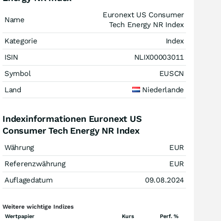
Euronext US Consumer
Name
Tech Energy NR Index
Kategorie
Index
ISIN
NLIX00003011
Symbol
EUSCN
Land
Niederlande
Indexinformationen Euronext US
Consumer Tech Energy NR Index
Währung
EUR
Referenzwährung
EUR
Auflagedatum
09.08.2024
Weitere wichtige Indizes
Wertpapier
Kurs
Perf. %