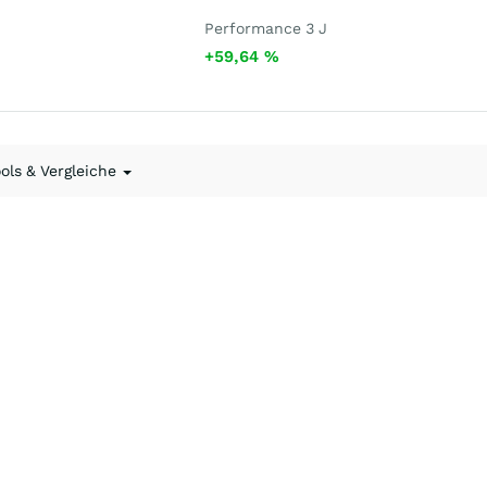
Performance 3 J
+59,64
%
ools & Vergleiche