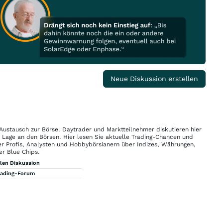
Neue Diskussion erstellen
 Austausch zur Börse. Daytrader und Marktteilnehmer diskutieren hier
n Lage an den Börsen. Hier lesen Sie aktuelle Trading-Chancen und
r Profis, Analysten und Hobbybörsianern über Indizes, Währungen,
er Blue Chips.
llen Diskussion
rading-Forum