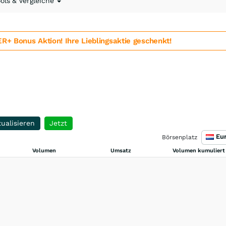
ools & Vergleiche
 Bonus Aktion! Ihre Lieblingsaktie geschenkt!
ualisieren
Jetzt
Börsenplatz
Volumen
Umsatz
Volumen kumuliert