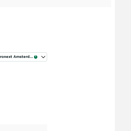
Euronext Amsterdam