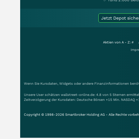
Jetzt Depot siche
Aktien von A - Z:
#
Impr
Wenn Sie Kursdaten, Widgets oder andere Finanzinformationen benöti
Unsere User schätzen wallstreet-online.de: 4.8 von 5 Sternen ermitt
Zeitverzögerung der Kursdaten: Deutsche Börsen +15 Min. NASDAQ +
Copyright © 1998-2026 Smartbroker Holding AG - Alle Rechte vorbeh