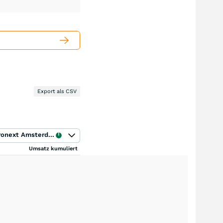
Export als CSV
Euronext Amsterdam
Umsatz kumuliert