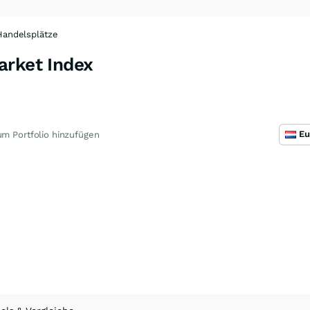
Handelsplätze
arket Index
m Portfolio hinzufügen