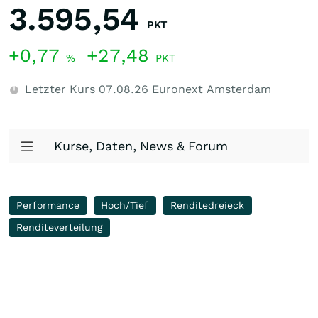
3.595,54
PKT
+0,77
+27,48
%
PKT
Letzter Kurs
07.08.26
Euronext Amsterdam
Kurse, Daten, News & Forum
Performance
Hoch/Tief
Renditedreieck
Renditeverteilung