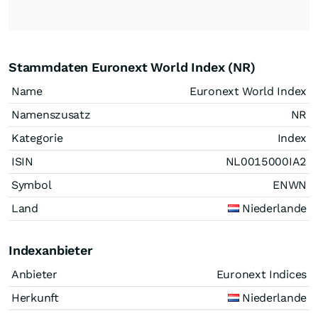
Stammdaten Euronext World Index (NR)
Name
Euronext World Index
Namenszusatz
NR
Kategorie
Index
ISIN
NL0015000IA2
Symbol
ENWN
Land
Niederlande
Indexanbieter
Anbieter
Euronext Indices
Herkunft
Niederlande