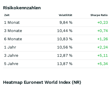
Risikokennzahlen
Zeit
Volatilität
Sharpe Ratio
1 Monat
9,84 %
+0,23
3 Monate
10,44 %
+0,74
6 Monate
10,83 %
+1,26
1 Jahr
10,56 %
+2,24
3 Jahre
12,87 %
+5,11
5 Jahre
13,87 %
+5,34
Heatmap Euronext World Index (NR)