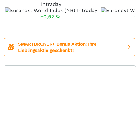
Intraday
+0,52
%
+
SMARTBROKER+ Bonus Aktion! Ihre
🎁
Lieblingsaktie geschenkt!