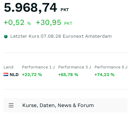
5.968,74
PKT
+0,52
+30,95
%
PKT
Letzter Kurs
07.08.26
Euronext Amsterdam
Land
Performance 1 J
Performance 3 J
Performance 5 J
NLD
+23,72
%
+65,78
%
+74,23
%
Kurse, Daten, News & Forum