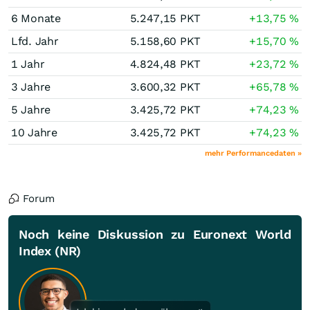
6 Monate
5.247,15
PKT
+13,75
%
Lfd. Jahr
5.158,60
PKT
+15,70
%
1 Jahr
4.824,48
PKT
+23,72
%
3 Jahre
3.600,32
PKT
+65,78
%
5 Jahre
3.425,72
PKT
+74,23
%
10 Jahre
3.425,72
PKT
+74,23
%
mehr Performancedaten »
Forum
Noch keine Diskussion zu Euronext World
Index (NR)