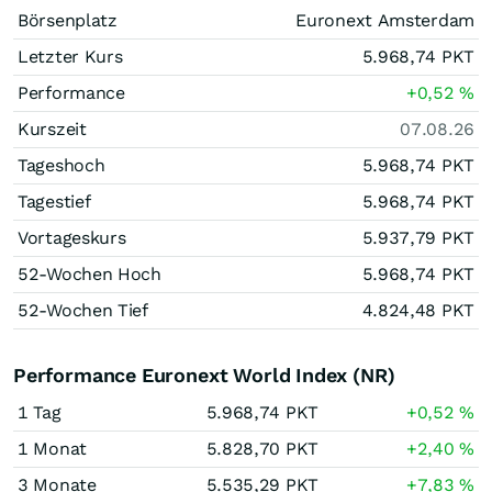
Börsenplatz
Euronext Amsterdam
Letzter Kurs
5.968,74
PKT
Performance
+0,52
%
Kurszeit
07.08.26
Tageshoch
5.968,74
PKT
Tagestief
5.968,74
PKT
Vortageskurs
5.937,79
PKT
52-Wochen Hoch
5.968,74
PKT
52-Wochen Tief
4.824,48
PKT
Performance Euronext World Index (NR)
1 Tag
5.968,74
PKT
+0,52
%
1 Monat
5.828,70
PKT
+2,40
%
3 Monate
5.535,29
PKT
+7,83
%