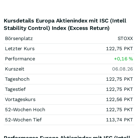
Kursdetails Europa Aktienindex mit ISC (Intell
Stability Control) Index (Excess Return)
Börsenplatz
STOXX
Letzter Kurs
122,75
PKT
Performance
+0,16
%
Kurszeit
06.08.26
Tageshoch
122,75
PKT
Tagestief
122,75
PKT
Vortageskurs
122,56
PKT
52-Wochen Hoch
122,75
PKT
52-Wochen Tief
113,74
PKT
Performance Europa Aktienindex mit ISC (Intell