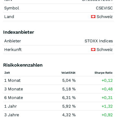
Symbol
CSEVISC
Land
Schweiz
Indexanbieter
Anbieter
STOXX Indices
Herkunft
Schweiz
Risikokennzahlen
Zeit
Volatilität
Sharpe Ratio
1 Monat
5,04 %
+0,12
3 Monate
5,18 %
+0,48
6 Monate
6,31 %
+0,31
1 Jahr
5,92 %
+1,32
3 Jahre
4,32 %
+0,92