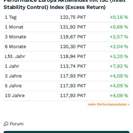
Stability Control) Index (Excess Return)
1 Tag
122,75
PKT
+0,16
%
1 Monat
121,92
PKT
+0,68
%
3 Monate
119,67
PKT
+2,57
%
6 Monate
120,30
PKT
+2,04
%
Lfd. Jahr
118,94
PKT
+3,20
%
1 Jahr
113,74
PKT
+7,92
%
3 Jahre
117,93
PKT
+4,09
%
5 Jahre
117,93
PKT
+4,09
%
10 Jahre
117,93
PKT
+4,09
%
mehr Performancedaten »
Forum