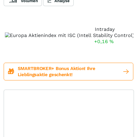
Volumen
Analyse
Intraday
+0,16
%
SMARTBROKER+ Bonus Aktion! Ihre
🎁
Lieblingsaktie geschenkt!