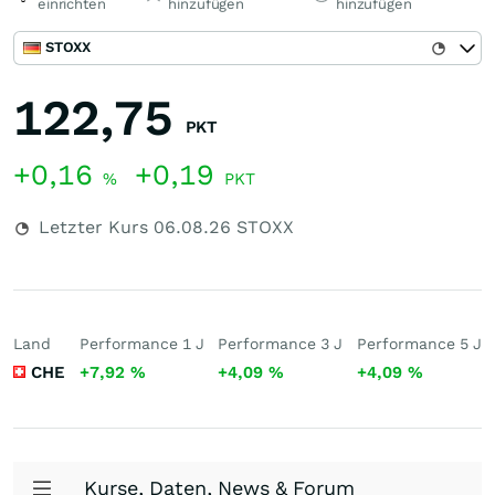
einrichten
hinzufügen
hinzufügen
STOXX
122,75
PKT
+0,16
+0,19
%
PKT
Letzter Kurs
06.08.26
STOXX
Land
Performance 1 J
Performance 3 J
Performance 5 J
CHE
+7,92
%
+4,09
%
+4,09
%
Kurse, Daten, News & Forum