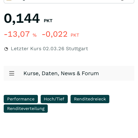
0,144
PKT
-13,07
-0,022
%
PKT
Letzter Kurs
02.03.26
Stuttgart
Kurse, Daten, News & Forum
Performance
Hoch/Tief
Renditedreieck
Renditeverteilung