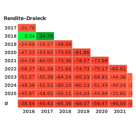
Rendite-Dreieck
2017
-20.76
2018
3.34
34.76
2019
-24.68
-26.57
-59.99
2020
-47.23
-53.92
-73.05
-81.85
2021
-54.19
-60.05
-73.36
-78.27
-73.98
2022
-56.37
-61.28
-71.65
-74.73
-70.17
-65.81
2023
-51.57
-55.39
-64.24
-65.23
-56.81
-44.36
-
2024
-49.39
-52.53
-60.10
-60.13
-51.45
-40.24
-2
2025
-45.97
-48.50
-55.11
-54.24
-44.94
-33.60
-1
Ø
-38.54
-40.43
-65.36
-69.07
-59.47
-46.00
-1
2016
2017
2018
2019
2020
2021
2