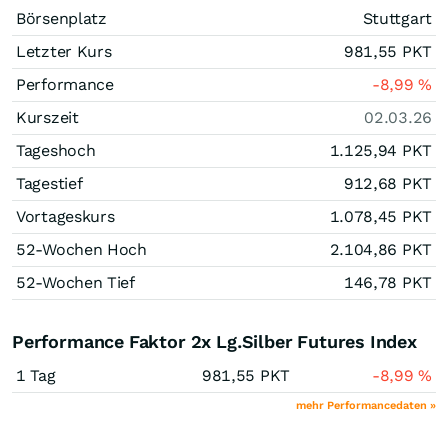
Börsenplatz
Stuttgart
Letzter Kurs
981,55
PKT
Performance
-8,99
%
Kurszeit
02.03.26
Tageshoch
1.125,94
PKT
Tagestief
912,68
PKT
Vortageskurs
1.078,45
PKT
52-Wochen Hoch
2.104,86
PKT
52-Wochen Tief
146,78
PKT
Performance Faktor 2x Lg.Silber Futures Index
1 Tag
981,55
PKT
-8,99
%
mehr Performancedaten »