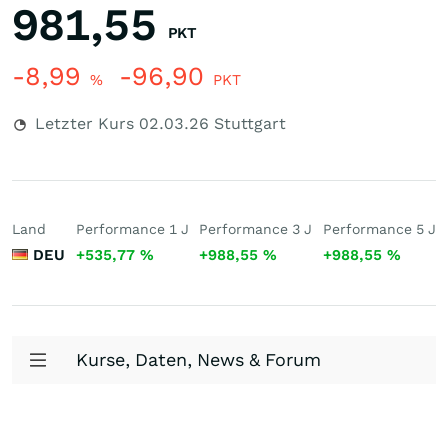
981,55
PKT
-8,99
-96,90
%
PKT
Letzter Kurs
02.03.26
Stuttgart
Land
Performance 1 J
Performance 3 J
Performance 5 J
DEU
+535,77
%
+988,55
%
+988,55
%
Kurse, Daten, News & Forum