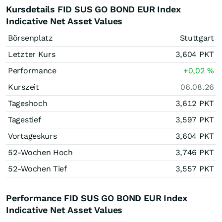
Kursdetails FID SUS GO BOND EUR Index
Indicative Net Asset Values
Börsenplatz
Stuttgart
Letzter Kurs
3,604
PKT
Performance
+0,02
%
Kurszeit
06.08.26
Tageshoch
3,612
PKT
Tagestief
3,597
PKT
Vortageskurs
3,604
PKT
52-Wochen Hoch
3,746
PKT
52-Wochen Tief
3,557
PKT
Performance FID SUS GO BOND EUR Index
Indicative Net Asset Values