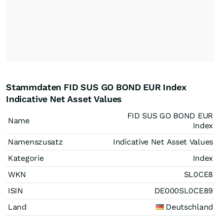
Stammdaten FID SUS GO BOND EUR Index
Indicative Net Asset Values
FID SUS GO BOND EUR
Name
Index
Namenszusatz
Indicative Net Asset Values
Kategorie
Index
WKN
SL0CE8
ISIN
DE000SL0CE89
Land
Deutschland