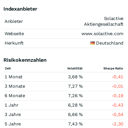
Indexanbieter
Solactive
Anbieter
Aktiengesellschaft
Webseite
www.solactive.com
Herkunft
Deutschland
Risikokennzahlen
Zeit
Volatilität
Sharpe Ratio
1 Monat
3,68 %
-0,41
3 Monate
7,27 %
-0,01
6 Monate
7,26 %
-0,19
1 Jahr
6,28 %
-0,43
3 Jahre
6,66 %
-0,54
5 Jahre
7,43 %
-2,30