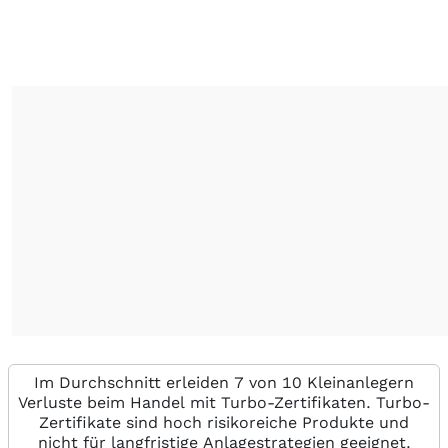
Im Durchschnitt erleiden 7 von 10 Kleinanlegern
Verluste beim Handel mit Turbo-Zertifikaten. Turbo-
Zertifikate sind hoch risikoreiche Produkte und
nicht für langfristige Anlagestrategien geeignet.