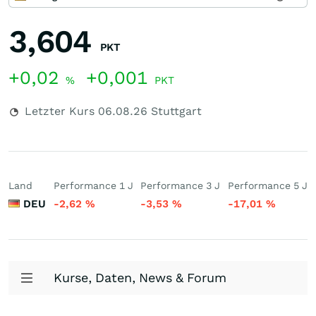
3,604
PKT
+0,02
+0,001
%
PKT
Letzter Kurs
06.08.26
Stuttgart
Land
Performance 1 J
Performance 3 J
Performance 5 J
DEU
-2,62
%
-3,53
%
-17,01
%
Kurse, Daten, News & Forum