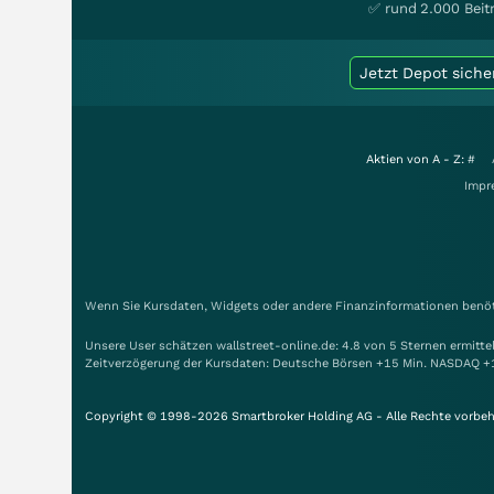
✅ rund 2.000 Beit
Jetzt Depot siche
Aktien von A - Z:
#
Impr
Wenn Sie Kursdaten, Widgets oder andere Finanzinformationen benöti
Unsere User schätzen wallstreet-online.de: 4.8 von 5 Sternen ermitt
Zeitverzögerung der Kursdaten: Deutsche Börsen +15 Min. NASDAQ +
Copyright © 1998-2026 Smartbroker Holding AG - Alle Rechte vorbeh