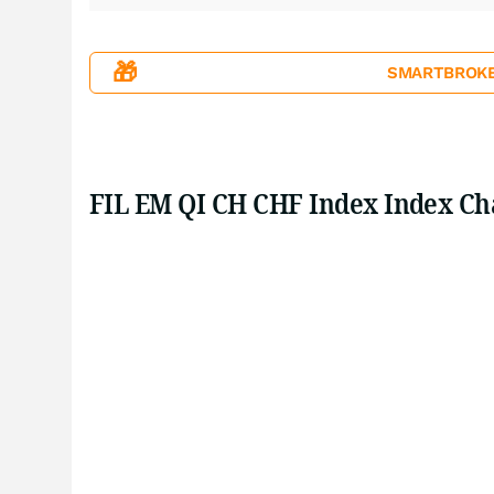
🎁
SMARTBROKER+
FIL EM QI CH CHF Index Index Ch