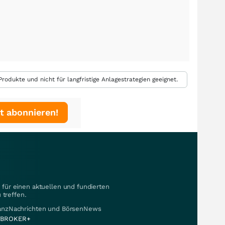
rodukte und nicht für langfristige Anlagestrategien geeignet.
t abonnieren!
für einen aktuellen und fundierten
 treffen.
nanzNachrichten und BörsenNews
BROKER+