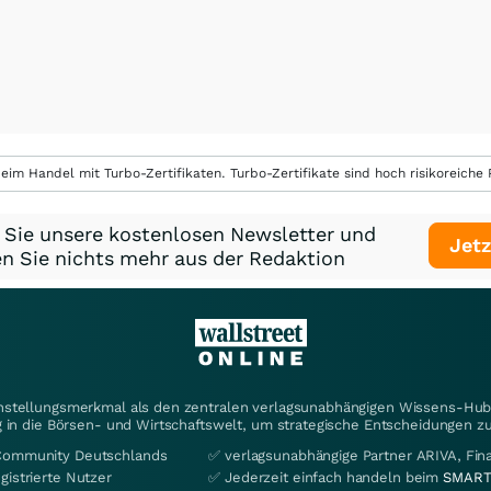
eim Handel mit Turbo-Zertifikaten. Turbo-Zertifikate sind hoch risikoreiche P
 Sie unsere kostenlosen Newsletter und
Jetz
n Sie nichts mehr aus der Redaktion
instellungsmerkmal als den zentralen verlagsunabhängigen Wissens-Hub 
 in die Börsen- und Wirtschaftswelt, um strategische Entscheidungen zu
Community Deutschlands
✅ verlagsunabhängige Partner ARIVA, Fi
gistrierte Nutzer
✅ Jederzeit einfach handeln beim
SMART