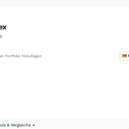
ex
0
m Portfolio hinzufügen
ools & Vergleiche