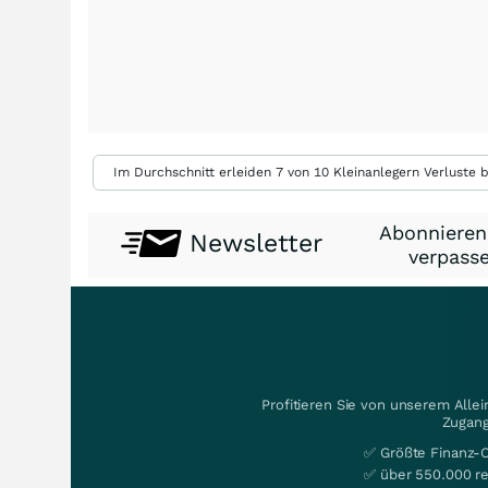
Im Durchschnitt erleiden 7 von 10 Kleinanlegern Verluste b
Abonnieren
Newsletter
verpasse
Profitieren Sie von unserem Alle
Zugang
✅ Größte Finanz-
✅ über 550.000 re