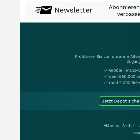
Abonnieren
Newsletter
verpasse
Profitieren Sie von unserem Alle
Zugang
✅ Größte Finanz-
✅ über 550.000 re
✅ rund 2.000 Beit
Jetzt Depot siche
Aktien von A - Z:
#
Impr