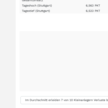
Gesamtumsatz
Tageshoch
(Stuttgart)
6,563
PKT
Tagestief
(Stuttgart)
6,523
PKT
Im Durchschnitt erleiden 7 von 10 Kleinanlegern Verluste b