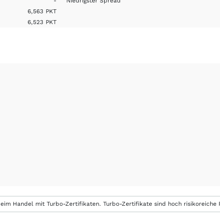
-
Niedrigster Spread
6,563
PKT
6,523
PKT
eim Handel mit Turbo-Zertifikaten. Turbo-Zertifikate sind hoch risikoreiche P