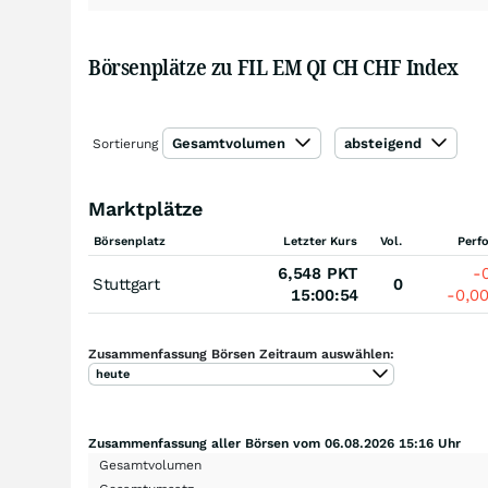
Börsenplätze zu FIL EM QI CH CHF Index
Gesamtvolumen
absteigend
Sortierung
Marktplätze
Börsenplatz
Letzter Kurs
Vol.
Perf
6,548
PKT
-
Stuttgart
0
15:00:54
-0,0
Zusammenfassung Börsen Zeitraum auswählen:
heute
Zusammenfassung aller Börsen vom 06.08.2026 15:16 Uhr
Gesamtvolumen