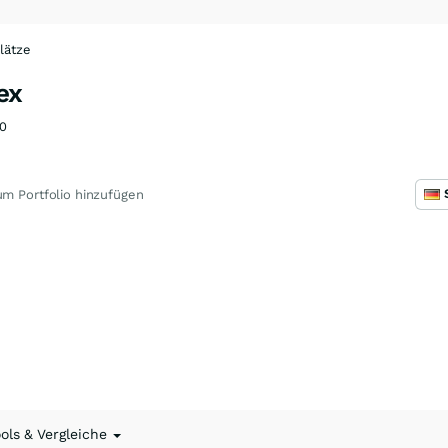
lätze
ex
0
m Portfolio hinzufügen
ools & Vergleiche