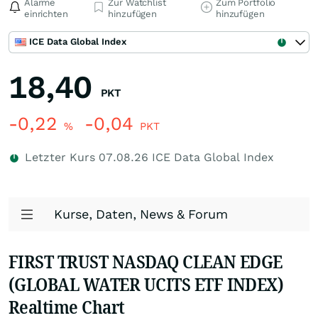
Alarme
Zur Watchlist
Zum Portfolio
einrichten
hinzufügen
hinzufügen
ICE Data Global Index
18,40
PKT
-0,22
-0,04
%
PKT
Letzter Kurs
07.08.26
ICE Data Global Index
Kurse, Daten, News & Forum
FIRST TRUST NASDAQ CLEAN EDGE
(GLOBAL WATER UCITS ETF INDEX)
Realtime Chart