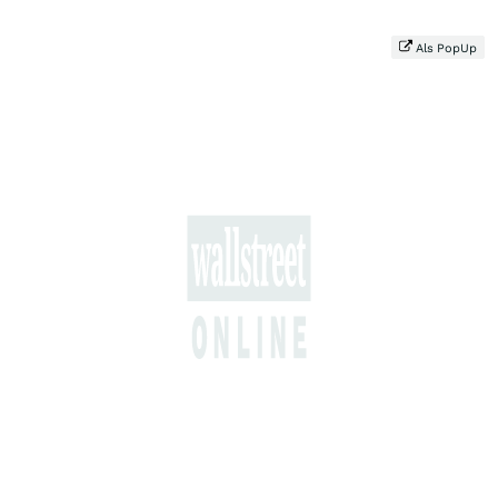
Als PopUp