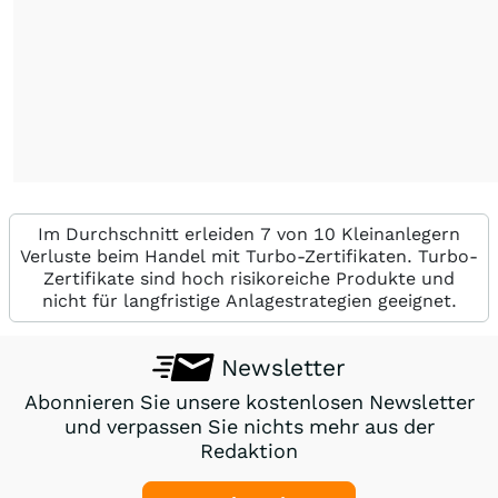
Im Durchschnitt erleiden 7 von 10 Kleinanlegern
Verluste beim Handel mit Turbo-Zertifikaten. Turbo-
Zertifikate sind hoch risikoreiche Produkte und
nicht für langfristige Anlagestrategien geeignet.
Newsletter
Abonnieren Sie unsere kostenlosen Newsletter
und verpassen Sie nichts mehr aus der
Redaktion