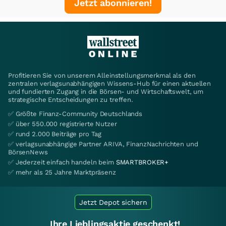
Jetzt abonnieren!
Profitieren Sie von unserem Alleinstellungsmerkmal als den
zentralen verlagsunabhängigen Wissens-Hub für einen aktuellen
und fundierten Zugang in die Börsen- und Wirtschaftswelt, um
strategische Entscheidungen zu treffen.
✅ Größte Finanz-Community Deutschlands
✅ über 550.000 registrierte Nutzer
✅ rund 2.000 Beiträge pro Tag
✅ verlagsunabhängige Partner ARIVA, FinanzNachrichten und
BörsenNews
✅ Jederzeit einfach handeln beim
SMARTBROKER+
✅ mehr als 25 Jahre Marktpräsenz
Jetzt Depot sichern
Ihre Lieblingsaktie geschenkt!