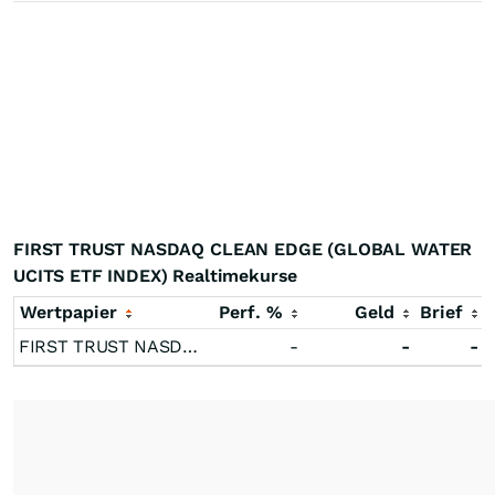
FIRST TRUST NASDAQ CLEAN EDGE (GLOBAL WATER
UCITS ETF INDEX) Realtimekurse
Wertpapier
Perf. %
Geld
Brief
FIRST TRUST NASDAQ CLEAN EDGE (GLOBAL WATER UCITS ETF INDEX)
-
-
-