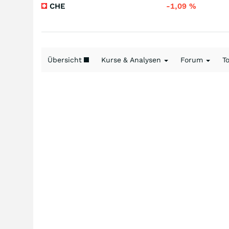
CHE
-1,09
%
Übersicht
Kurse & Analysen
Forum
T