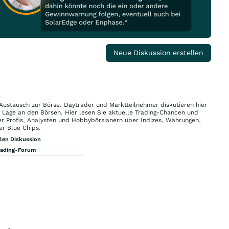
Neue Diskussion erstellen
 Austausch zur Börse. Daytrader und Marktteilnehmer diskutieren hier
n Lage an den Börsen. Hier lesen Sie aktuelle Trading-Chancen und
r Profis, Analysten und Hobbybörsianern über Indizes, Währungen,
er Blue Chips.
llen Diskussion
rading-Forum