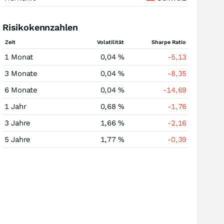
Risikokennzahlen
Zeit
Volatilität
Sharpe Ratio
1 Monat
0,04 %
-5,13
3 Monate
0,04 %
-8,35
6 Monate
0,04 %
-14,69
1 Jahr
0,68 %
-1,76
3 Jahre
1,66 %
-2,16
5 Jahre
1,77 %
-0,39