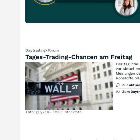
Daytrading-Forum
Tages-Trading-Chancen am Freitag
Der tägliche
zur aktuelle
Meinungen de
Rohstoffe od
Zur aktue
Zum Dayt
Foto: gary718 - 123RF Stockfoto