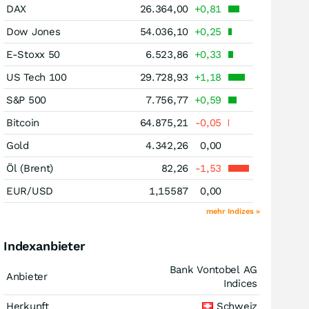
DAX
26.364,00
+0,81
Dow Jones
54.036,10
+0,25
E-Stoxx 50
6.523,86
+0,33
US Tech 100
29.728,93
+1,18
S&P 500
7.756,77
+0,59
Bitcoin
64.875,21
-0,05
Gold
4.342,26
0,00
Öl (Brent)
82,26
-1,53
EUR/USD
1,15587
0,00
mehr Indizes »
Indexanbieter
Bank Vontobel AG
Anbieter
Indices
Herkunft
Schweiz