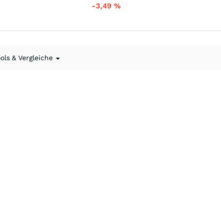
-3,49
%
ools & Vergleiche