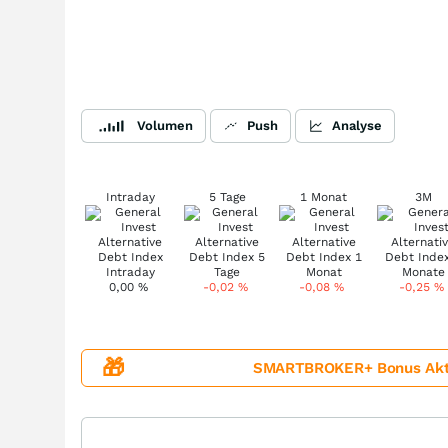
Volumen
Push
Analyse
Intraday
5 Tage
1 Monat
3M
0,00
%
-0,02
%
-0,08
%
-0,25
%
🎁
SMARTBROKER+ Bonus Aktion