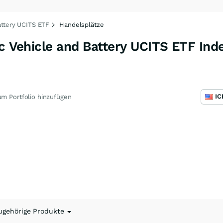
attery UCITS ETF
Handelsplätze
ic Vehicle and Battery UCITS ETF Ind
m Portfolio hinzufügen
ugehörige Produkte