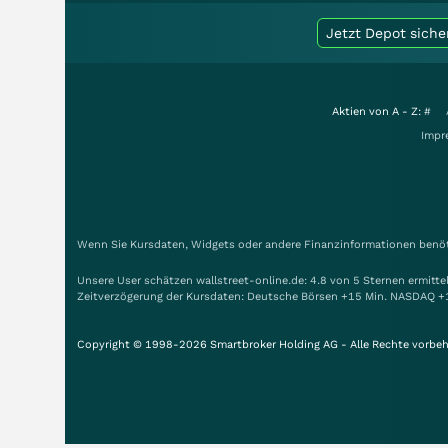
Jetzt Depot siche
Aktien von A - Z:
#
Impr
Wenn Sie Kursdaten, Widgets oder andere Finanzinformationen benöti
Unsere User schätzen wallstreet-online.de: 4.8 von 5 Sternen ermitt
Zeitverzögerung der Kursdaten: Deutsche Börsen +15 Min. NASDAQ +
Copyright © 1998-2026 Smartbroker Holding AG - Alle Rechte vorbeh