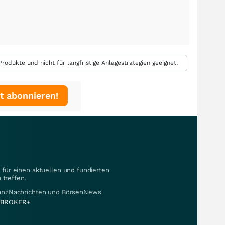
rodukte und nicht für langfristige Anlagestrategien geeignet.
t abonnieren!
für einen aktuellen und fundierten
 treffen.
nanzNachrichten und BörsenNews
BROKER+