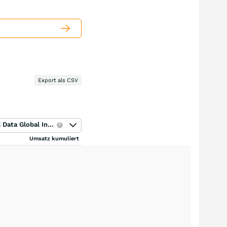
Export als CSV
ICE Data Global Index
Umsatz kumuliert