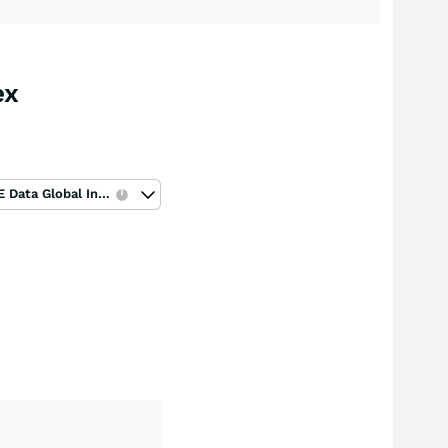
ex
ICE Data Global Index