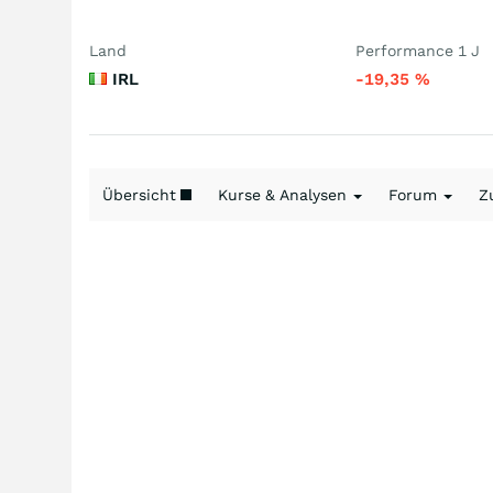
Land
Performance 1 J
IRL
-19,35
%
Übersicht
Kurse & Analysen
Forum
Z