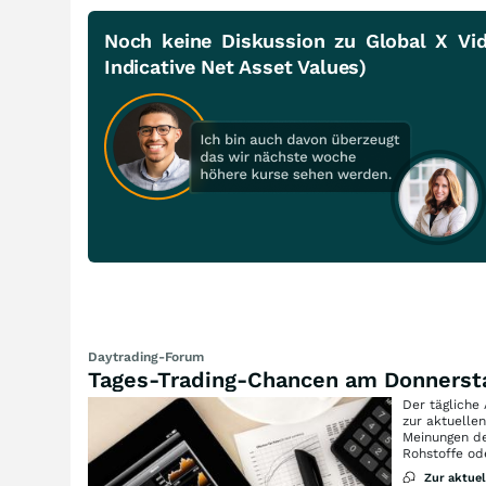
Noch keine Diskussion zu Global X V
Indicative Net Asset Values)
Daytrading-Forum
Tages-Trading-Chancen am Donnerst
Der tägliche
zur aktuelle
Meinungen de
Rohstoffe od
Zur aktue