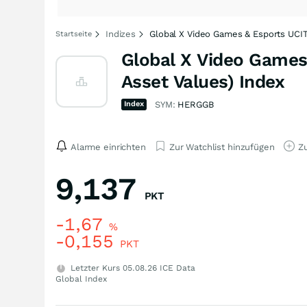
Indizes
Global X Video Games & Esports UCIT
Startseite
Global X Video Games
Asset Values) Index
Index
SYM:
HERGGB
Alarme einrichten
Zur Watchlist hinzufügen
Zu
9,137
PKT
-1,67
%
-0,155
PKT
Letzter Kurs
05.08.26
ICE Data
Global Index