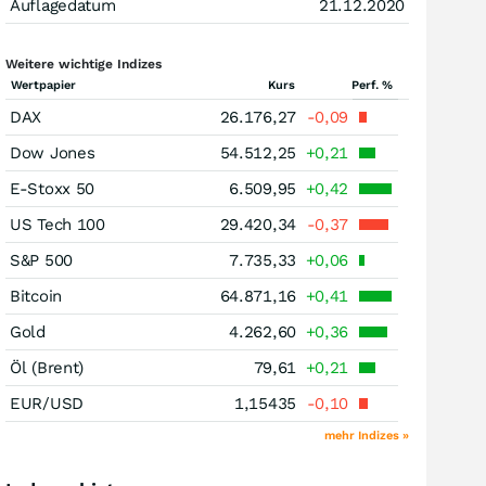
Auflagedatum
21.12.2020
Weitere wichtige Indizes
Wertpapier
Kurs
Perf. %
DAX
26.176,27
-0,09
Dow Jones
54.512,25
+0,21
E-Stoxx 50
6.509,95
+0,42
US Tech 100
29.420,34
-0,37
S&P 500
7.735,33
+0,06
Bitcoin
64.871,16
+0,41
Gold
4.262,60
+0,36
Öl (Brent)
79,61
+0,21
EUR/USD
1,15435
-0,10
mehr Indizes »