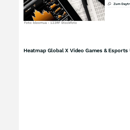
Zum Dayt
Foto: bloomua - 123RF Stockfoto
Heatmap Global X Video Games & Esports U