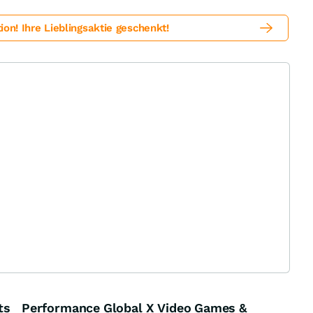
! Ihre Lieblingsaktie geschenkt!
ts
Performance Global X Video Games &