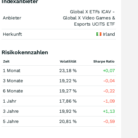
Indexanbieter
Global X ETFs ICAV -
Anbieter
Global X Video Games &
Esports UCITS ETF
Herkunft
Irland
Risikokennzahlen
Zeit
Volatilität
Sharpe Ratio
1 Monat
23,18 %
+0,07
3 Monate
19,22 %
-0,04
6 Monate
19,27 %
-0,22
1 Jahr
17,86 %
-1,09
3 Jahre
19,92 %
+1,13
5 Jahre
20,81 %
-0,59