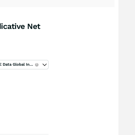
icative Net
ICE Data Global Index