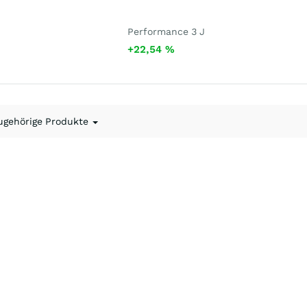
Performance 3 J
+22,54
%
ugehörige Produkte