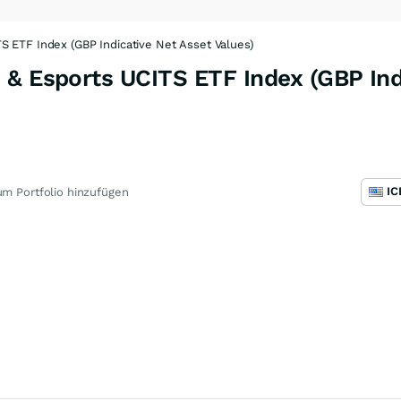
S ETF Index (GBP Indicative Net Asset Values)
 & Esports UCITS ETF Index (GBP Ind
m Portfolio hinzufügen