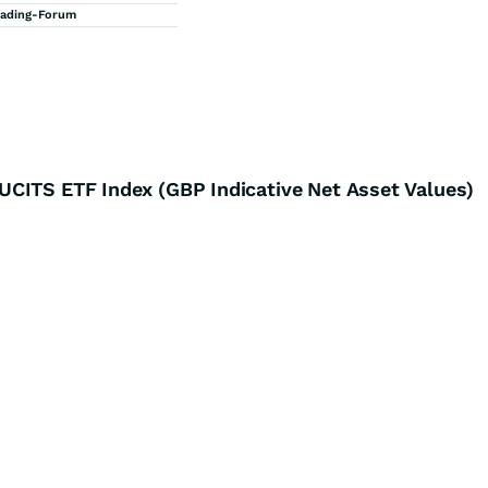
rading-Forum
CITS ETF Index (GBP Indicative Net Asset Values)