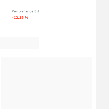
Performance 5 J
-12,19
%