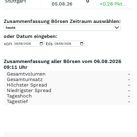
Stuttgart
0
05.08.26
+0,28
Pkt.
Zusammenfassung Börsen Zeitraum auswählen:
heute
oder Datum eingeben:
von
bis
Zusammenfassung aller Börsen vom 06.08.2026
09:11 Uhr
Gesamtvolumen
-
Gesamtumsatz
-
Höchster Spread
-
Niedrigster Spread
-
Tageshoch
-
Tagestief
-