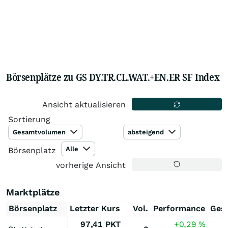
Börsenplätze zu GS DY.TR.CL.WAT.+EN.ER SF Index
Ansicht aktualisieren
Sortierung
Gesamtvolumen
absteigend
Alle
Börsenplatz
vorherige Ansicht
Marktplätze
Börsenplatz
Letzter Kurs
Vol.
Performance
Ges
97,41
PKT
+0,29
%