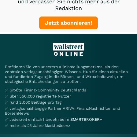
und verpassen Sie nichts mehr aus der
Redaktion
Jetzt abonnieren!
Profitieren Sie von unserem Alleinstellungsmerkmal als den
zentralen verlagsunabhängigen Wissens-Hub für einen aktuellen
und fundierten Zugang in die Börsen- und Wirtschaftswelt, um
strategische Entscheidungen zu treffen.
✅ Größte Finanz-Community Deutschlands
✅ über 550.000 registrierte Nutzer
✅ rund 2.000 Beiträge pro Tag
✅ verlagsunabhängige Partner ARIVA, FinanzNachrichten und
BörsenNews
✅ Jederzeit einfach handeln beim
SMARTBROKER+
✅ mehr als 25 Jahre Marktpräsenz