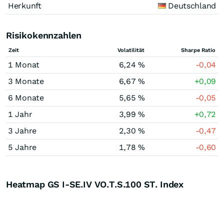
Herkunft
Deutschland
Risikokennzahlen
Zeit
Volatilität
Sharpe Ratio
1 Monat
6,24 %
-0,04
3 Monate
6,67 %
+0,09
6 Monate
5,65 %
-0,05
1 Jahr
3,99 %
+0,72
3 Jahre
2,30 %
-0,47
5 Jahre
1,78 %
-0,60
Heatmap GS I-SE.IV VO.T.S.100 ST. Index