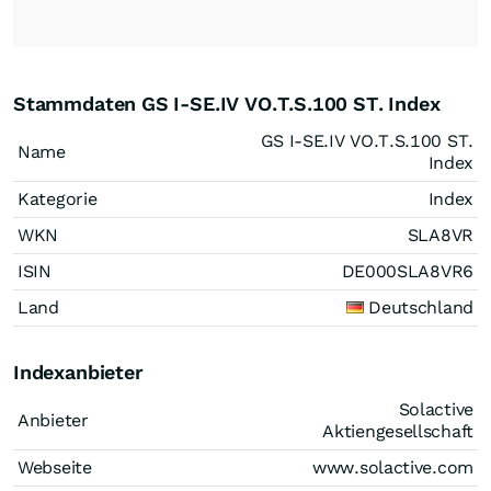
Stammdaten GS I-SE.IV VO.T.S.100 ST. Index
GS I-SE.IV VO.T.S.100 ST.
Name
Index
Kategorie
Index
WKN
SLA8VR
ISIN
DE000SLA8VR6
Land
Deutschland
Indexanbieter
Solactive
Anbieter
Aktiengesellschaft
Webseite
www.solactive.com