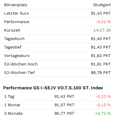
Börsenplatz
Stuttgart
Letzter Kurs
91,43
PKT
Performance
-0,22
%
Kurszeit
14.07.26
Tageshoch
91,43
PKT
Tagestief
91,43
PKT
Vortageskurs
91,63
PKT
52-Wochen Hoch
91,61
PKT
52-Wochen Tief
88,79
PKT
Performance GS I-SE.IV VO.T.S.100 ST. Index
1 Tag
91,43
PKT
-0,22
%
1 Monat
91,57
PKT
-0,15
%
3 Monate
90,77
PKT
+0,73
%