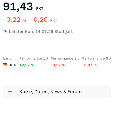
91,43
PKT
-0,22
-0,20
%
PKT
Letzter Kurs
14.07.26
Stuttgart
Land
Performance 1 J
Performance 3 J
Performance 5 J
DEU
+2,97
%
-0,97
%
-0,97
%
Kurse, Daten, News & Forum