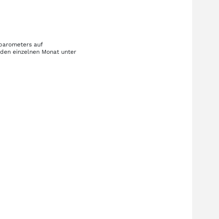
nbarometers auf
eden einzelnen Monat unter