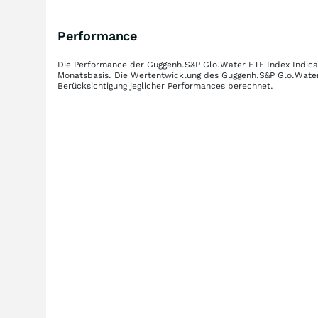
Performance
Die Performance der
Guggenh.S&P Glo.Water ETF Index Indicat
Monatsbasis. Die Wertentwicklung des
Guggenh.S&P Glo.Water 
Berücksichtigung jeglicher Performances berechnet.