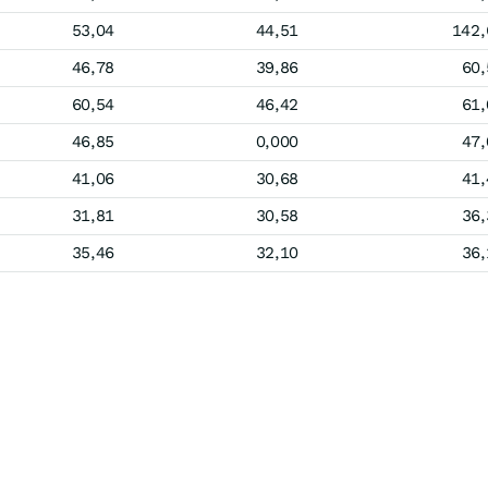
53,04
44,51
142,
46,78
39,86
60,
60,54
46,42
61,
46,85
0,000
47,
41,06
30,68
41,
31,81
30,58
36,
35,46
32,10
36,