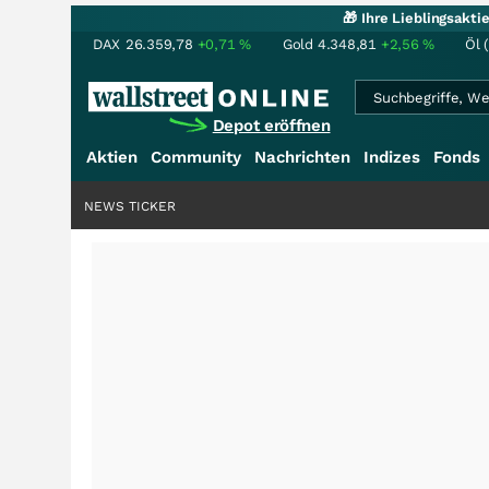
🎁 Ihre Lieblingsakt
DAX
26.359,78
+0,71
%
Gold
4.348,81
+2,56
%
Öl 
Depot eröffnen
Aktien
Community
Nachrichten
Indizes
Fonds
NEWS TICKER