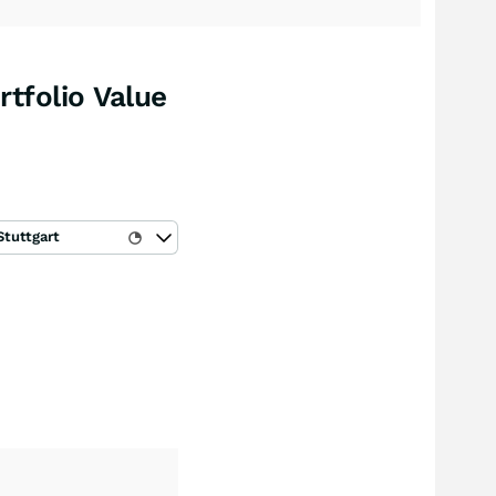
tfolio Value
Stuttgart