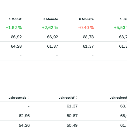
1 Monat
3 Monate
6 Monate
1 Ja
+1,92
%
+2,62
%
-0,40
%
+5,53
66,92
66,92
68,78
68,
64,28
61,37
61,37
61,
-
-
-
Jahresende
Jahrestief
Jahreshoc
-
61,37
68,
62,96
50,87
66,
54,26
50,49
61,