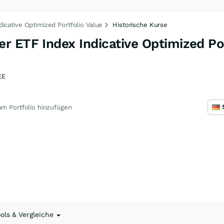
icative Optimized Portfolio Value
Historische Kurse
 ETF Index Indicative Optimized Por
EE
m Portfolio hinzufügen
ools & Vergleiche