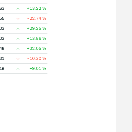
63
+13,22
%
55
-22,74
%
03
+29,25
%
03
+13,86
%
48
+32,05
%
31
-10,30
%
19
+9,01
%