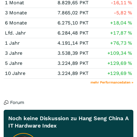
1 Monat
8.829,65
PKT
-16,11
%
3 Monate
7.865,02
PKT
-5,82
%
6 Monate
6.275,10
PKT
+18,04
%
Lfd. Jahr
6.284,48
PKT
+17,87
%
1 Jahr
4.191,14
PKT
+76,73
%
3 Jahre
3.538,39
PKT
+109,34
%
5 Jahre
3.224,89
PKT
+129,69
%
10 Jahre
3.224,89
PKT
+129,69
%
mehr Performancedaten »
Forum
Noch keine Diskussion zu Hang Seng China A
IT Hardware Index