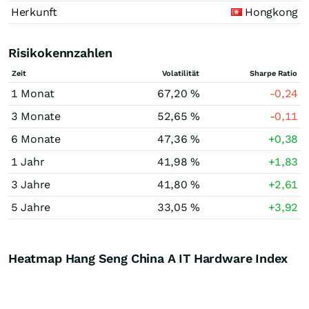
Herkunft
Hongkong
Risikokennzahlen
Zeit
Volatilität
Sharpe Ratio
1 Monat
67,20 %
-0,24
3 Monate
52,65 %
-0,11
6 Monate
47,36 %
+0,38
1 Jahr
41,98 %
+1,83
3 Jahre
41,80 %
+2,61
5 Jahre
33,05 %
+3,92
Heatmap Hang Seng China A IT Hardware Index