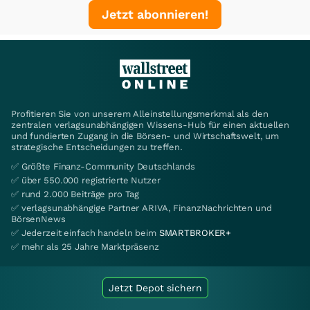
Jetzt abonnieren!
Profitieren Sie von unserem Alleinstellungsmerkmal als den
zentralen verlagsunabhängigen Wissens-Hub für einen aktuellen
und fundierten Zugang in die Börsen- und Wirtschaftswelt, um
strategische Entscheidungen zu treffen.
✅ Größte Finanz-Community Deutschlands
✅ über 550.000 registrierte Nutzer
✅ rund 2.000 Beiträge pro Tag
✅ verlagsunabhängige Partner ARIVA, FinanzNachrichten und
BörsenNews
✅ Jederzeit einfach handeln beim
SMARTBROKER+
✅ mehr als 25 Jahre Marktpräsenz
Jetzt Depot sichern