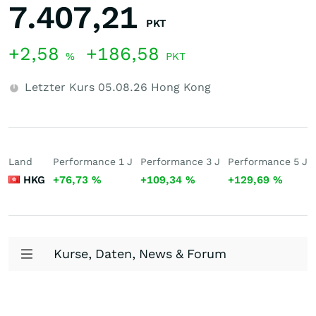
7.407,21
PKT
+2,58
+186,58
%
PKT
Letzter Kurs
05.08.26
Hong Kong
Land
Performance 1 J
Performance 3 J
Performance 5 J
HKG
+76,73
%
+109,34
%
+129,69
%
Kurse, Daten, News & Forum