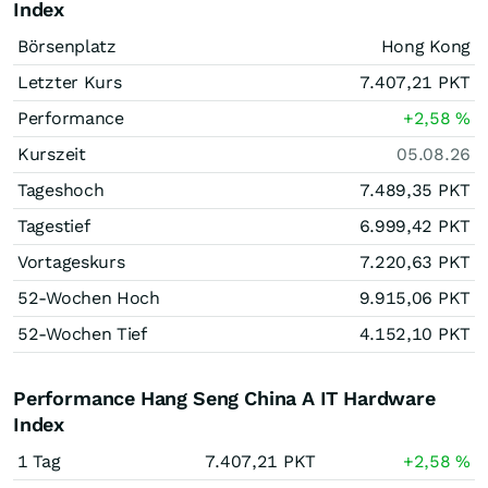
Index
Börsenplatz
Hong Kong
Letzter Kurs
7.407,21
PKT
Performance
+2,58
%
Kurszeit
05.08.26
Tageshoch
7.489,35
PKT
Tagestief
6.999,42
PKT
Vortageskurs
7.220,63
PKT
52-Wochen Hoch
9.915,06
PKT
52-Wochen Tief
4.152,10
PKT
Performance Hang Seng China A IT Hardware
Index
1 Tag
7.407,21
PKT
+2,58
%