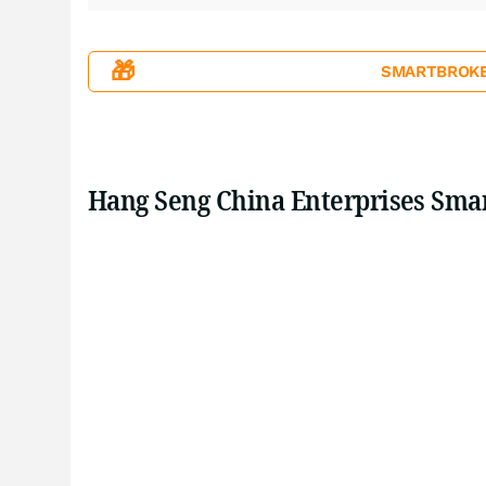
🎁
SMARTBROKER+
Hang Seng China Enterprises Sma