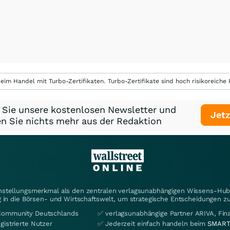
eim Handel mit Turbo-Zertifikaten. Turbo-Zertifikate sind hoch risikoreiche P
 Sie unsere kostenlosen Newsletter und
Jetz
n Sie nichts mehr aus der Redaktion
instellungsmerkmal als den zentralen verlagsunabhängigen Wissens-Hub 
 in die Börsen- und Wirtschaftswelt, um strategische Entscheidungen zu
Community Deutschlands
✅ verlagsunabhängige Partner ARIVA, Fi
gistrierte Nutzer
✅ Jederzeit einfach handeln beim
SMART