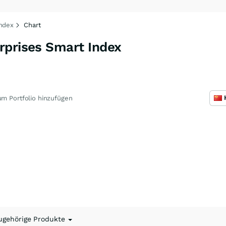
Index
Chart
rprises Smart Index
m Portfolio hinzufügen
ugehörige Produkte