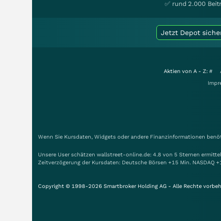
✅ rund 2.000 Beit
Jetzt Depot siche
Aktien von A - Z:
#
Impr
Wenn Sie Kursdaten, Widgets oder andere Finanzinformationen benöti
Unsere User schätzen wallstreet-online.de: 4.8 von 5 Sternen ermitt
Zeitverzögerung der Kursdaten: Deutsche Börsen +15 Min. NASDAQ +
Copyright © 1998-2026 Smartbroker Holding AG - Alle Rechte vorbeh