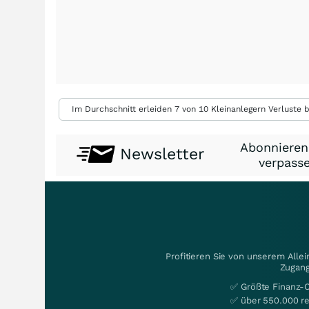
Im Durchschnitt erleiden 7 von 10 Kleinanlegern Verluste b
Abonnieren
Newsletter
verpasse
Profitieren Sie von unserem Alle
Zugang
✅ Größte Finanz-
✅ über 550.000 re