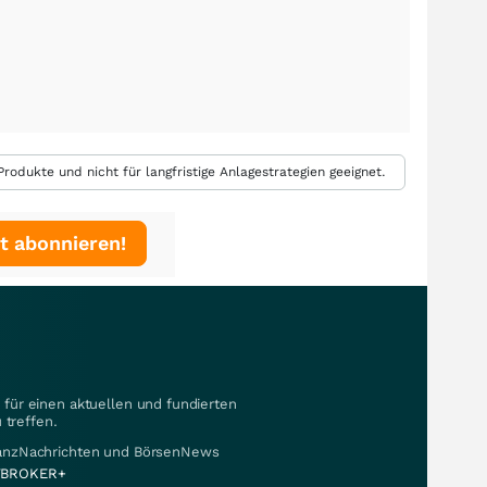
rodukte und nicht für langfristige Anlagestrategien geeignet.
t abonnieren!
für einen aktuellen und fundierten
 treffen.
nanzNachrichten und BörsenNews
BROKER+