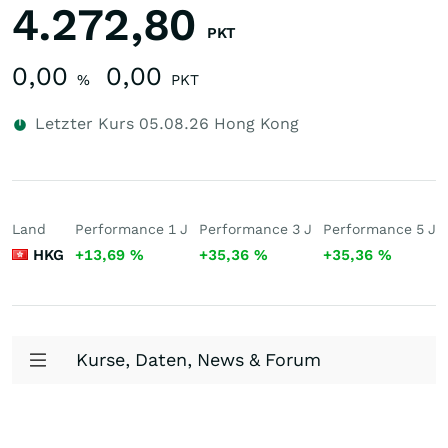
4.272,80
PKT
0,00
0,00
%
PKT
Letzter Kurs
05.08.26
Hong Kong
Land
Performance 1 J
Performance 3 J
Performance 5 J
HKG
+13,69
%
+35,36
%
+35,36
%
Kurse, Daten, News & Forum