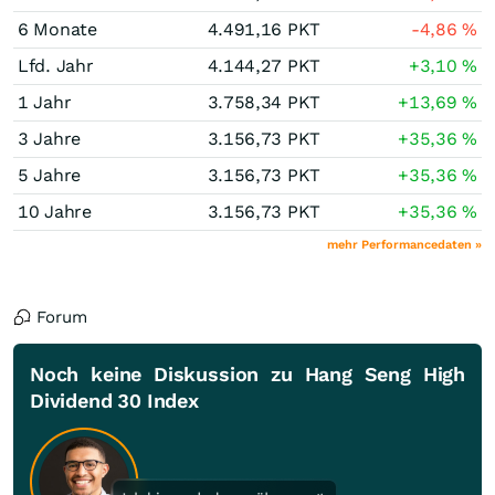
6 Monate
4.491,16
PKT
-4,86
%
Lfd. Jahr
4.144,27
PKT
+3,10
%
1 Jahr
3.758,34
PKT
+13,69
%
3 Jahre
3.156,73
PKT
+35,36
%
5 Jahre
3.156,73
PKT
+35,36
%
10 Jahre
3.156,73
PKT
+35,36
%
mehr Performancedaten »
Forum
Noch keine Diskussion zu Hang Seng High
Dividend 30 Index