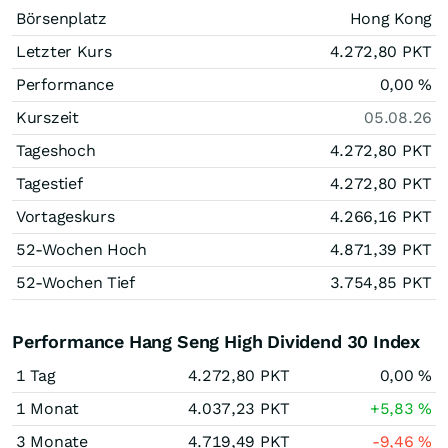
Börsenplatz
Hong Kong
Letzter Kurs
4.272,80
PKT
Performance
0,00
%
Kurszeit
05.08.26
Tageshoch
4.272,80
PKT
Tagestief
4.272,80
PKT
Vortageskurs
4.266,16
PKT
52-Wochen Hoch
4.871,39
PKT
52-Wochen Tief
3.754,85
PKT
Performance Hang Seng High Dividend 30 Index
1 Tag
4.272,80
PKT
0,00
%
1 Monat
4.037,23
PKT
+5,83
%
3 Monate
4.719,49
PKT
-9,46
%