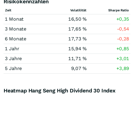
Risikokennzahlen
Zeit
Volatilität
Sharpe Ratio
1 Monat
16,50 %
+0,35
3 Monate
17,65 %
-0,54
6 Monate
17,73 %
-0,28
1 Jahr
15,94 %
+0,85
3 Jahre
11,71 %
+3,01
5 Jahre
9,07 %
+3,89
Heatmap Hang Seng High Dividend 30 Index