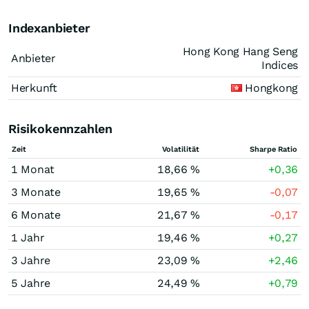
Indexanbieter
Hong Kong Hang Seng
Anbieter
Indices
Herkunft
Hongkong
Risikokennzahlen
Zeit
Volatilität
Sharpe Ratio
1 Monat
18,66 %
+0,36
3 Monate
19,65 %
-0,07
6 Monate
21,67 %
-0,17
1 Jahr
19,46 %
+0,27
3 Jahre
23,09 %
+2,46
5 Jahre
24,49 %
+0,79