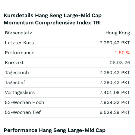
Kursdetails Hang Seng Large-Mid Cap
Momentum Comprehensive Index TRI
Börsenplatz
Hong Kong
Letzter Kurs
7.290,42
PKT
Performance
-1,50
%
Kurszeit
06.08.26
Tageshoch
7.290,42
PKT
Tagestief
7.290,42
PKT
Vortageskurs
7.401,08
PKT
52-Wochen Hoch
7.939,32
PKT
52-Wochen Tief
6.529,29
PKT
Performance Hang Seng Large-Mid Cap