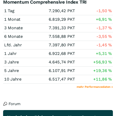
Momentum Comprehensive Index TRI
1 Tag
7.290,42
PKT
-1,50
%
1 Monat
6.819,29
PKT
+6,91
%
3 Monate
7.391,33
PKT
-1,37
%
6 Monate
7.558,88
PKT
-3,55
%
Lfd. Jahr
7.397,80
PKT
-1,45
%
1 Jahr
6.922,68
PKT
+5,31
%
3 Jahre
4.645,74
PKT
+56,93
%
5 Jahre
6.107,91
PKT
+19,36
%
10 Jahre
6.517,47
PKT
+11,86
%
mehr Performancedaten »
Forum