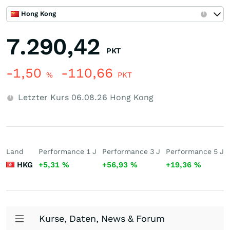
Hong Kong
7.290,42
PKT
-1,50
-110,66
%
PKT
Letzter Kurs
06.08.26
Hong Kong
Land
Performance 1 J
Performance 3 J
Performance 5 J
HKG
+5,31
%
+56,93
%
+19,36
%
Kurse, Daten, News & Forum