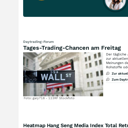
Daytrading-Forum
Tages-Trading-Chancen am Freitag
Der tägliche
zur aktuelle
Meinungen de
Rohstoffe od
Zur aktue
Zum Dayt
Foto: gary718 - 123RF Stockfoto
Heatmap Hang Seng Media Index Total Ret