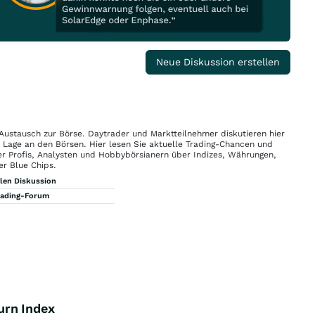
Neue Diskussion erstellen
 Austausch zur Börse. Daytrader und Marktteilnehmer diskutieren hier
n Lage an den Börsen. Hier lesen Sie aktuelle Trading-Chancen und
r Profis, Analysten und Hobbybörsianern über Indizes, Währungen,
er Blue Chips.
llen Diskussion
rading-Forum
urn Index