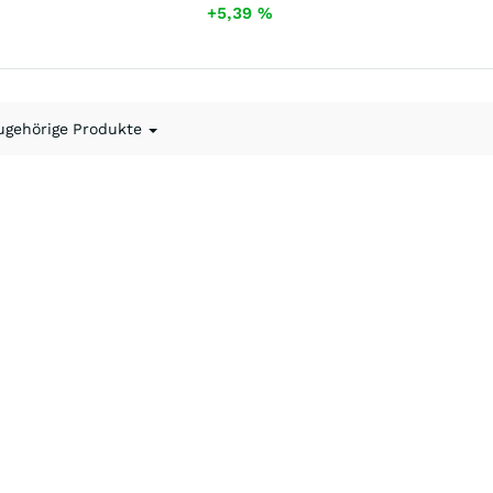
+5,39
%
ugehörige Produkte