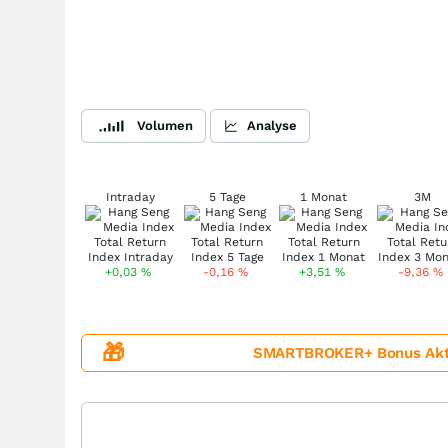
Volumen
Analyse
Intraday
5 Tage
1 Monat
3M
+0,03
%
-0,16
%
+3,51
%
-9,36
%
🎁
SMARTBROKER+ Bonus Aktion