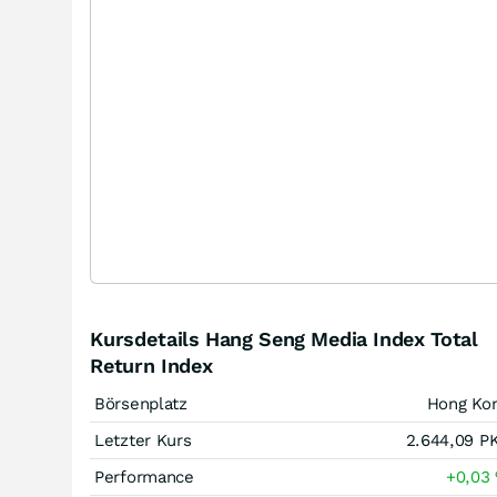
Kursdetails Hang Seng Media Index Total
Return Index
Börsenplatz
Hong Ko
Letzter Kurs
2.644,09
P
Performance
+0,03