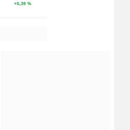
+5,39
%