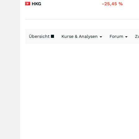
HKG
-25,45
%
Übersicht
Kurse & Analysen
Forum
Z