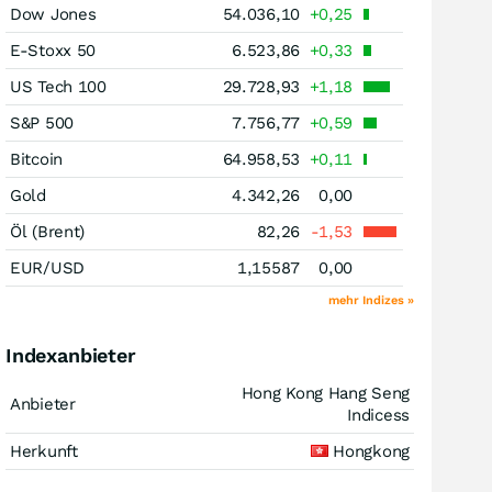
Dow Jones
54.036,10
+0,25
E-Stoxx 50
6.523,86
+0,33
US Tech 100
29.728,93
+1,18
S&P 500
7.756,77
+0,59
Bitcoin
64.958,53
+0,11
Gold
4.342,26
0,00
Öl (Brent)
82,26
-1,53
EUR/USD
1,15587
0,00
mehr Indizes »
Indexanbieter
Hong Kong Hang Seng
Anbieter
Indicess
Herkunft
Hongkong