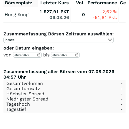
Börsenplatz
Letzter Kurs
Vol.
Performance
Ges
1.927,91
PKT
-2,62
%
Hong Kong
0
06.08.26
-51,81
Pkt.
Zusammenfassung Börsen Zeitraum auswählen:
heute
oder Datum eingeben:
von
bis
Zusammenfassung aller Börsen vom 07.08.2026
04:57 Uhr
Gesamtvolumen
-
Gesamtumsatz
-
Höchster Spread
-
Niedrigster Spread
-
Tageshoch
-
Tagestief
-