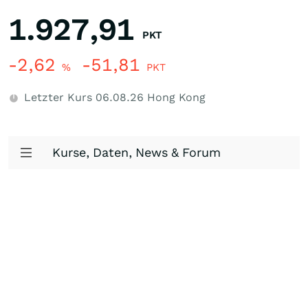
1.927,91
PKT
-2,62
-51,81
%
PKT
Letzter Kurs
06.08.26
Hong Kong
Kurse, Daten, News & Forum