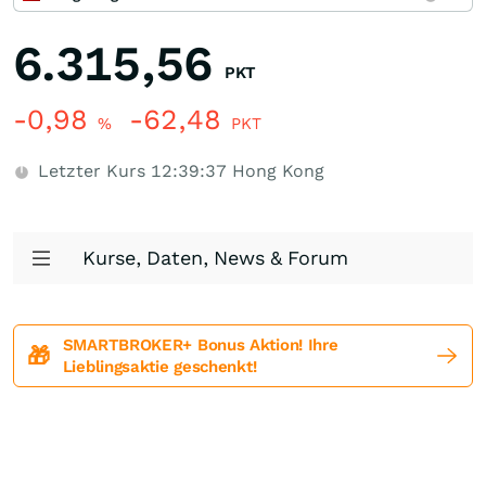
6.315,56
PKT
-0,98
-62,48
%
PKT
Letzter Kurs
12:39:37
Hong Kong
Kurse, Daten, News & Forum
SMARTBROKER+ Bonus Aktion! Ihre
🎁
Lieblingsaktie geschenkt!