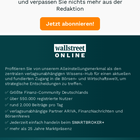
und verpassen Sie nichts mehr aus der
Redaktion
Jetzt abonnieren!
Profitieren Sie von unserem Alleinstellungsmerkmal als den
zentralen verlagsunabhängigen Wissens-Hub für einen aktuellen
und fundierten Zugang in die Börsen- und Wirtschaftswelt, um
strategische Entscheidungen zu treffen.
✅ Größte Finanz-Community Deutschlands
✅ über 550.000 registrierte Nutzer
✅ rund 2.000 Beiträge pro Tag
✅ verlagsunabhängige Partner ARIVA, FinanzNachrichten und
BörsenNews
✅ Jederzeit einfach handeln beim
SMARTBROKER+
✅ mehr als 25 Jahre Marktpräsenz