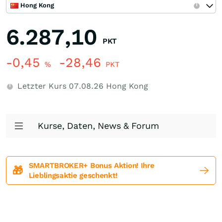
Hong Kong
6.287,10
PKT
-0,45
-28,46
%
PKT
Letzter Kurs
07.08.26
Hong Kong
Kurse, Daten, News & Forum
SMARTBROKER+ Bonus Aktion! Ihre
🎁
Lieblingsaktie geschenkt!