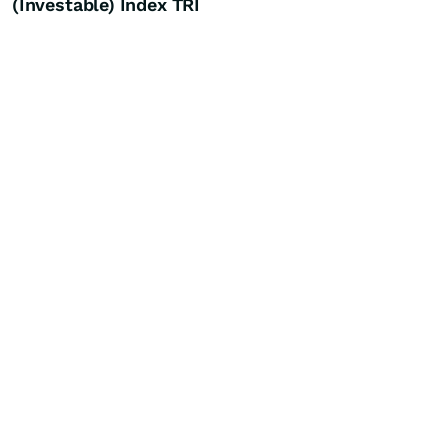
(Investable) Index TRI