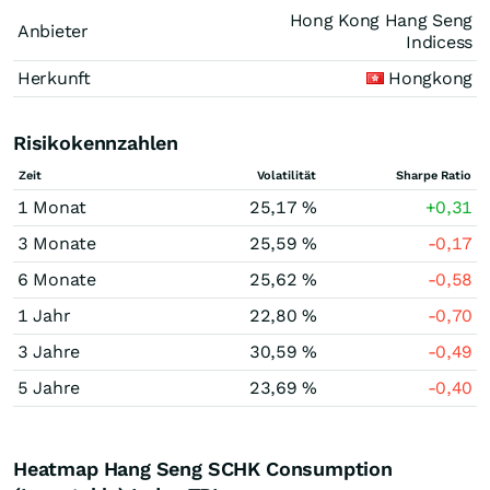
Hong Kong Hang Seng
Anbieter
Indicess
Herkunft
Hongkong
Risikokennzahlen
Zeit
Volatilität
Sharpe Ratio
1 Monat
25,17 %
+0,31
3 Monate
25,59 %
-0,17
6 Monate
25,62 %
-0,58
1 Jahr
22,80 %
-0,70
3 Jahre
30,59 %
-0,49
5 Jahre
23,69 %
-0,40
Heatmap Hang Seng SCHK Consumption