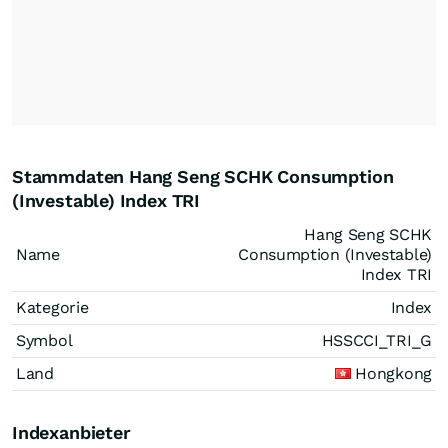
Stammdaten Hang Seng SCHK Consumption
(Investable) Index TRI
Hang Seng SCHK
Name
Consumption (Investable)
Index TRI
Kategorie
Index
Symbol
HSSCCI_TRI_G
Land
Hongkong
Indexanbieter