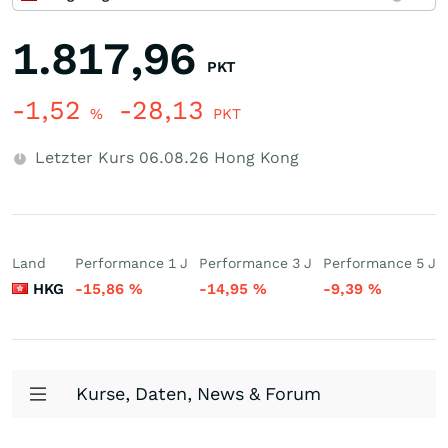
1.817,96
PKT
-1,52
-28,13
%
PKT
Letzter Kurs
06.08.26
Hong Kong
Land
Performance 1 J
Performance 3 J
Performance 5 J
HKG
-15,86
%
-14,95
%
-9,39
%
Kurse, Daten, News & Forum