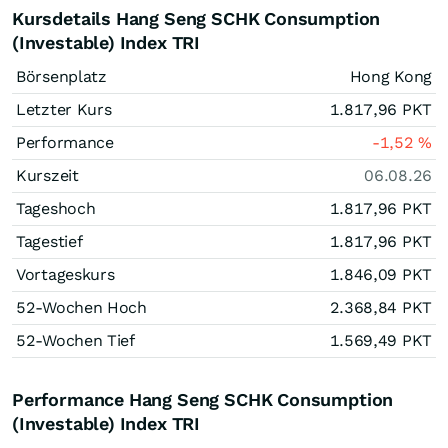
Kursdetails Hang Seng SCHK Consumption
(Investable) Index TRI
Börsenplatz
Hong Kong
Letzter Kurs
1.817,96
PKT
Performance
-1,52
%
Kurszeit
06.08.26
Tageshoch
1.817,96
PKT
Tagestief
1.817,96
PKT
Vortageskurs
1.846,09
PKT
52-Wochen Hoch
2.368,84
PKT
52-Wochen Tief
1.569,49
PKT
Performance Hang Seng SCHK Consumption
(Investable) Index TRI