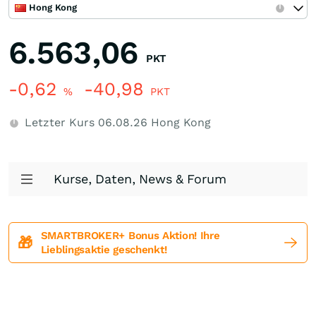
Hong Kong
6.563,06
PKT
-0,62
-40,98
%
PKT
Letzter Kurs
06.08.26
Hong Kong
Kurse, Daten, News & Forum
SMARTBROKER+ Bonus Aktion! Ihre
🎁
Lieblingsaktie geschenkt!