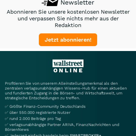
Newsletter
Abonnieren Sie unsere kostenlosen Newsletter
und verpassen Sie nichts mehr aus der
Redaktion
Jetzt abonnieren!
Profitieren Sie von unserem Alleinstellungsmerkmal als den
zentralen verlagsunabhängigen Wissens-Hub für einen aktuellen
und fundierten Zugang in die Börsen- und Wirtschaftswelt, um
strategische Entscheidungen zu treffen.
✅ Größte Finanz-Community Deutschlands
✅ über 550.000 registrierte Nutzer
✅ rund 2.000 Beiträge pro Tag
✅ verlagsunabhängige Partner ARIVA, FinanzNachrichten und
BörsenNews
✅ Jederzeit einfach handeln beim
SMARTBROKER+