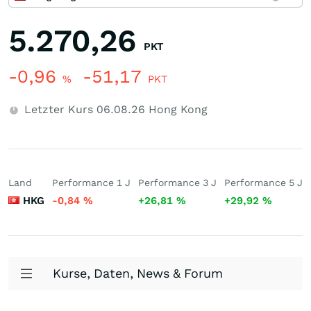
5.270,26
PKT
-0,96
-51,17
%
PKT
Letzter Kurs
06.08.26
Hong Kong
Land
Performance 1 J
Performance 3 J
Performance 5 J
HKG
-0,84
%
+26,81
%
+29,92
%
Kurse, Daten, News & Forum