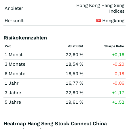
Hong Kong Hang Seng
Anbieter
Indices
Herkunft
Hongkong
Risikokennzahlen
Zeit
Volatilität
Sharpe Ratio
1 Monat
22,60 %
+0,16
3 Monate
18,54 %
-0,20
6 Monate
18,53 %
-0,18
1 Jahr
16,77 %
-0,06
3 Jahre
22,80 %
+1,17
5 Jahre
19,61 %
+1,52
Heatmap Hang Seng Stock Connect China