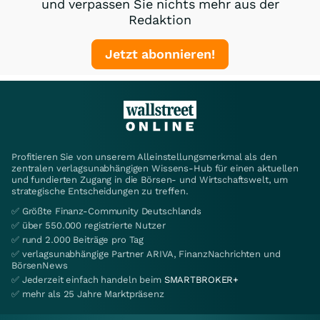
und verpassen Sie nichts mehr aus der
Redaktion
Jetzt abonnieren!
Profitieren Sie von unserem Alleinstellungsmerkmal als den
zentralen verlagsunabhängigen Wissens-Hub für einen aktuellen
und fundierten Zugang in die Börsen- und Wirtschaftswelt, um
strategische Entscheidungen zu treffen.
✅ Größte Finanz-Community Deutschlands
✅ über 550.000 registrierte Nutzer
✅ rund 2.000 Beiträge pro Tag
✅ verlagsunabhängige Partner ARIVA, FinanzNachrichten und
BörsenNews
✅ Jederzeit einfach handeln beim
SMARTBROKER+
✅ mehr als 25 Jahre Marktpräsenz