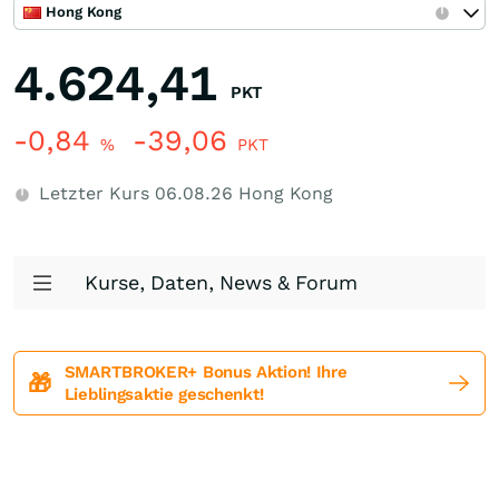
Hong Kong
4.624,41
PKT
-0,84
-39,06
%
PKT
Letzter Kurs
06.08.26
Hong Kong
Kurse, Daten, News & Forum
SMARTBROKER+ Bonus Aktion! Ihre
🎁
Lieblingsaktie geschenkt!