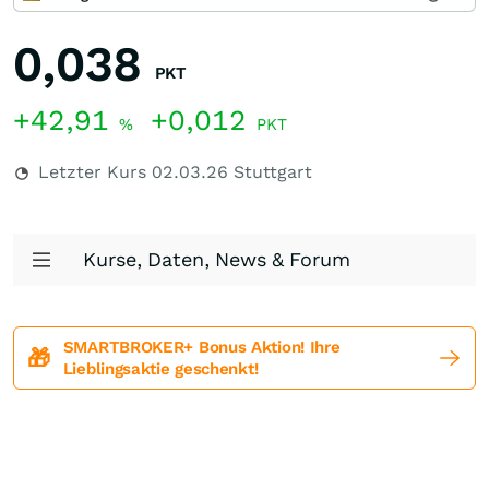
0,038
PKT
+42,91
+0,012
%
PKT
Letzter Kurs
02.03.26
Stuttgart
Kurse, Daten, News & Forum
SMARTBROKER+ Bonus Aktion! Ihre
🎁
Lieblingsaktie geschenkt!