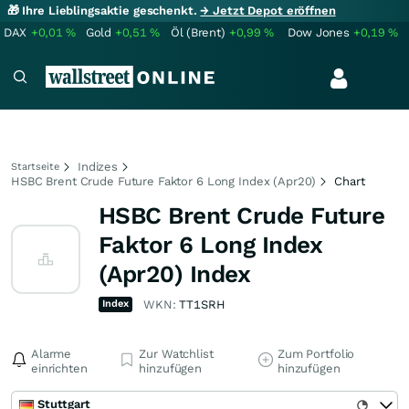
🎁 Ihre Lieblingsaktie geschenkt.
→ Jetzt Depot eröffnen
DAX
+0,01
%
Gold
+0,51
%
Öl (Brent)
+0,99
%
Dow Jones
+0,19
%
Indizes
Startseite
HSBC Brent Crude Future Faktor 6 Long Index (Apr20)
Chart
HSBC Brent Crude Future
Faktor 6 Long Index
(Apr20) Index
Index
WKN:
TT1SRH
Alarme
Zur Watchlist
Zum Portfolio
einrichten
hinzufügen
hinzufügen
Stuttgart