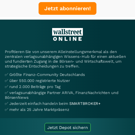
Jetzt abonnieren!
Profitieren Sie von unserem Alleinstellungsmerkmal als den
zentralen verlagsunabhängigen Wissens-Hub für einen aktuellen
und fundierten Zugang in die Börsen- und Wirtschaftswelt, um
strategische Entscheidungen zu treffen.
✅ Größte Finanz-Community Deutschlands
✅ über 550.000 registrierte Nutzer
✅ rund 2.000 Beiträge pro Tag
✅ verlagsunabhängige Partner ARIVA, FinanzNachrichten und
BörsenNews
✅ Jederzeit einfach handeln beim
SMARTBROKER+
✅ mehr als 25 Jahre Marktpräsenz
Jetzt Depot sichern