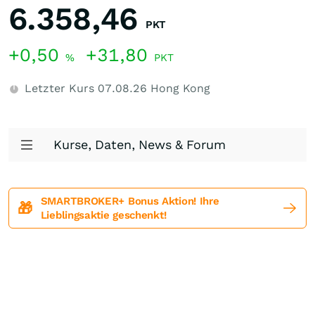
6.358,46
PKT
+0,50
+31,80
%
PKT
Letzter Kurs
07.08.26
Hong Kong
Kurse, Daten, News & Forum
SMARTBROKER+ Bonus Aktion! Ihre
🎁
Lieblingsaktie geschenkt!