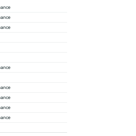
mance
mance
mance
mance
mance
mance
mance
mance