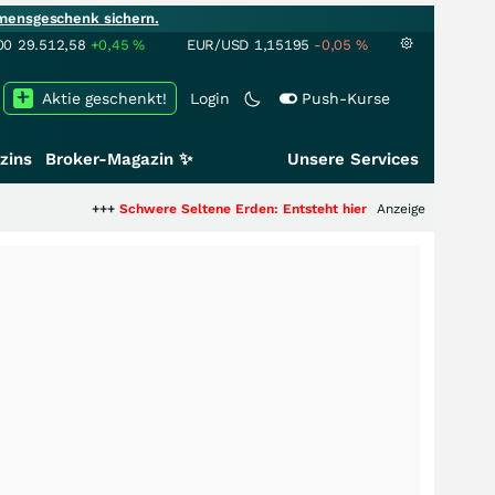
mensgeschenk sichern.
00
29.512,58
+0,45
%
EUR/USD
1,15195
-0,05
%
Aktie geschenkt!
Login
Push-Kurse
zins
Broker-Magazin ✨
Unsere Services
+++
Schwere Seltene Erden: Entsteht hier die nächste Milliardenstory?
Anzeige
+