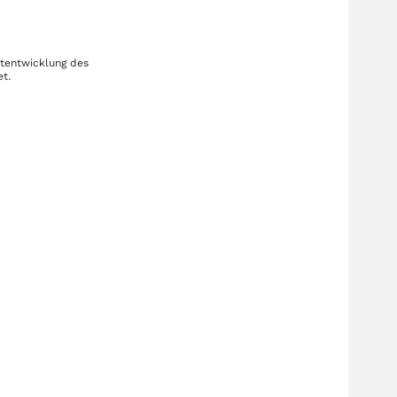
rtentwicklung des
et.