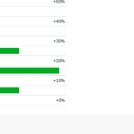
+50%
+40%
+30%
+20%
+10%
+0%