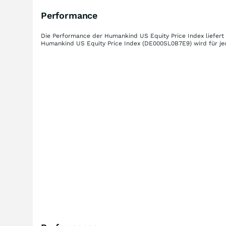
Performance
Die Performance der
Humankind US Equity Price Index
liefert
Humankind US Equity Price Index
(DE000SL0B7E9)
wird für je