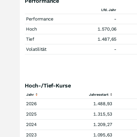
Performance
Lfd. Jahr
Performance
-
Hoch
1.570,06
Tief
1.487,65
Volatilität
-
Hoch-/Tief-Kurse
Jahr
Jahresstart
2026
1.488,93
2025
1.315,53
2024
1.209,27
2023
1.095,63