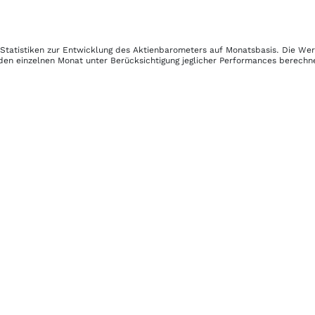
 Statistiken zur Entwicklung des Aktienbarometers auf Monatsbasis. Die We
den einzelnen Monat unter Berücksichtigung jeglicher Performances berechn