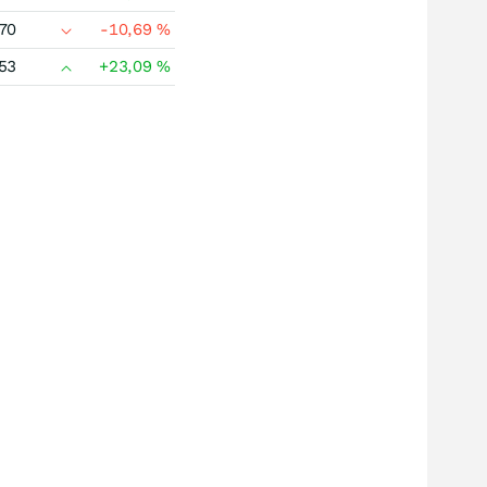
70
-10,69
%
53
+23,09
%