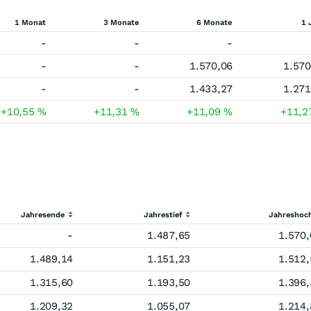
1 Monat
3 Monate
6 Monate
1 
-
-
-
-
-
1.570,06
1.570
-
-
1.433,27
1.271
+10,55
%
+11,31
%
+11,09
%
+11,
Jahresende
Jahrestief
Jahreshoc
-
1.487,65
1.570,
1.489,14
1.151,23
1.512,
1.315,60
1.193,50
1.396,
1.209,32
1.055,07
1.214,