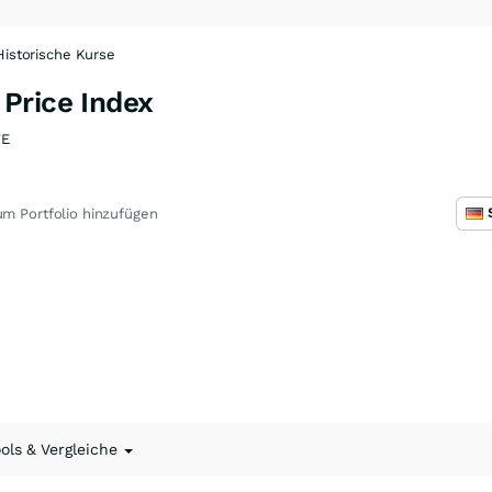
Historische Kurse
Price Index
7E
m Portfolio hinzufügen
ools & Vergleiche