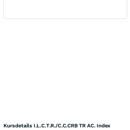
Kursdetails I.L.C.T.R./C.C.CRB TR AC. Index