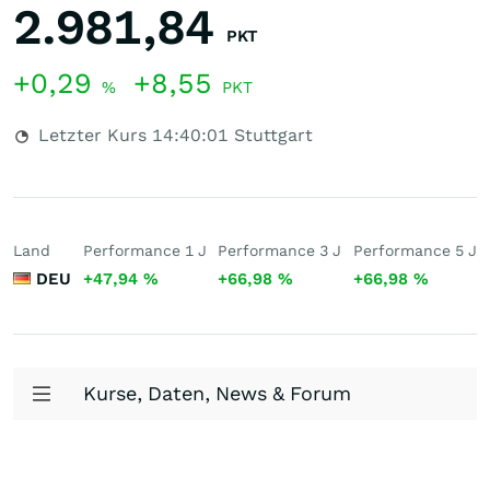
2.981,84
PKT
+0,29
+8,55
%
PKT
Letzter Kurs
14:40:01
Stuttgart
Land
Performance 1 J
Performance 3 J
Performance 5 J
DEU
+47,94
%
+66,98
%
+66,98
%
Kurse, Daten, News & Forum