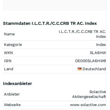
Stammdaten I.L.C.T.R./C.C.CRB TR AC. Index
I.L.C.T.R./C.C.CRB TR AC.
Name
Index
Kategorie
Index
WKN
SLA6HW
ISIN
DE000SLA6HW9
Land
Deutschland
Indexanbieter
Solactive
Anbieter
Aktiengesellschaft
Webseite
www.solactive.com