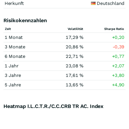
Herkunft
Deutschland
Risikokennzahlen
Zeit
Volatilität
Sharpe Ratio
1 Monat
17,29 %
+0,20
3 Monate
20,86 %
-0,39
6 Monate
22,71 %
+0,77
1 Jahr
23,08 %
+2,07
3 Jahre
17,61 %
+3,80
5 Jahre
13,65 %
+4,90
Heatmap I.L.C.T.R./C.C.CRB TR AC. Index