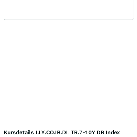
Kursdetails I.LY.CO.IB.DL TR.7-10Y DR Index