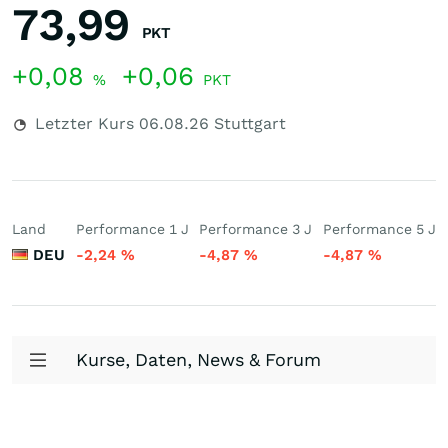
73,99
PKT
+0,08
+0,06
%
PKT
Letzter Kurs
06.08.26
Stuttgart
Land
Performance 1 J
Performance 3 J
Performance 5 J
DEU
-2,24
%
-4,87
%
-4,87
%
Kurse, Daten, News & Forum