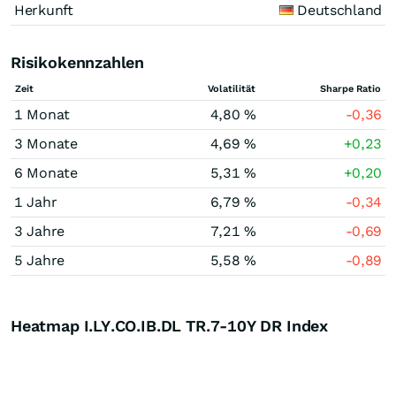
Herkunft
Deutschland
Risikokennzahlen
Zeit
Volatilität
Sharpe Ratio
1 Monat
4,80 %
-0,36
3 Monate
4,69 %
+0,23
6 Monate
5,31 %
+0,20
1 Jahr
6,79 %
-0,34
3 Jahre
7,21 %
-0,69
5 Jahre
5,58 %
-0,89
Heatmap I.LY.CO.IB.DL TR.7-10Y DR Index