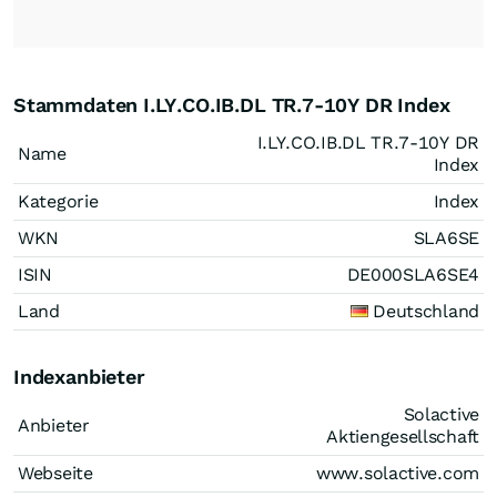
Stammdaten I.LY.CO.IB.DL TR.7-10Y DR Index
I.LY.CO.IB.DL TR.7-10Y DR
Name
Index
Kategorie
Index
WKN
SLA6SE
ISIN
DE000SLA6SE4
Land
Deutschland
Indexanbieter
Solactive
Anbieter
Aktiengesellschaft
Webseite
www.solactive.com