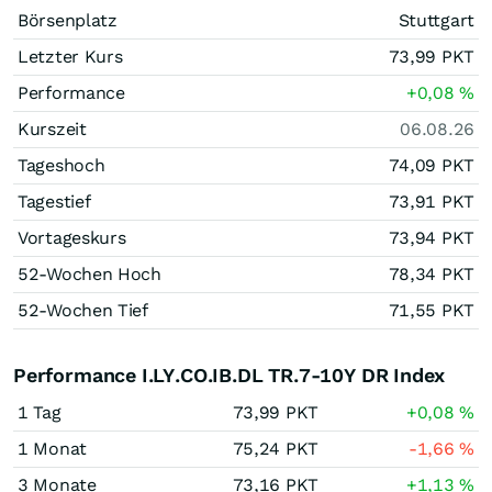
Börsenplatz
Stuttgart
Letzter Kurs
73,99
PKT
Performance
+0,08
%
Kurszeit
06.08.26
Tageshoch
74,09
PKT
Tagestief
73,91
PKT
Vortageskurs
73,94
PKT
52-Wochen Hoch
78,34
PKT
52-Wochen Tief
71,55
PKT
Performance I.LY.CO.IB.DL TR.7-10Y DR Index
1 Tag
73,99
PKT
+0,08
%
1 Monat
75,24
PKT
-1,66
%
3 Monate
73,16
PKT
+1,13
%