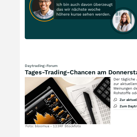
Daytrading-Forum
Tages-Trading-Chancen am Donnerst
Der tägliche
zur aktuelle
Meinungen de
Rohstoffe od
Zur aktue
Zum Dayt
Foto: bloomua - 123RF Stockfoto