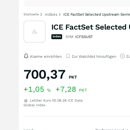
Indizes
ICE FactSet Selected Upstream Semi
Startseite
ICE FactSet Selected
Index
SYM:
ICFSSUST
Alarme einrichten
Zur Watchlist hinzufügen
Zu
700,37
PKT
+1,05
+7,28
%
PKT
Letzter Kurs
05.08.26
ICE Data
Global Index