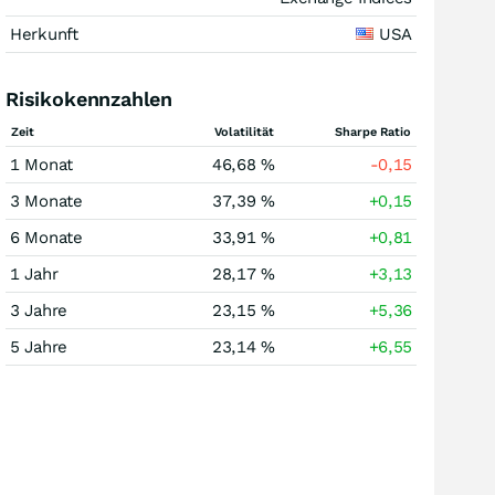
Herkunft
USA
Risikokennzahlen
Zeit
Volatilität
Sharpe Ratio
1 Monat
46,68 %
-0,15
3 Monate
37,39 %
+0,15
6 Monate
33,91 %
+0,81
1 Jahr
28,17 %
+3,13
3 Jahre
23,15 %
+5,36
5 Jahre
23,14 %
+6,55