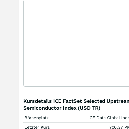
Kursdetails ICE FactSet Selected Upstrea
Semiconductor Index (USD TR)
Börsenplatz
ICE Data Global Ind
Letzter Kurs
700,37
P