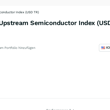
conductor Index (USD TR)
 Upstream Semiconductor Index (USD
m Portfolio hinzufügen