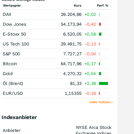
Wertpapier
Kurs
Perf. %
DAX
26.204,86
+0,02
Dow Jones
54.173,94
-0,42
E-Stoxx 50
6.520,05
+0,58
US Tech 100
29.491,75
-0,13
S&P 500
7.727,27
-0,04
Bitcoin
64.717,96
+0,17
Gold
4.270,32
+0,54
Öl (Brent)
81,33
+2,38
EUR/USD
1,15355
-0,16
mehr Indizes »
Indexanbieter
NYSE Arca Stock
Anbieter
Exchange Indices