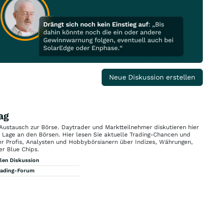
Neue Diskussion erstellen
ag
 Austausch zur Börse. Daytrader und Marktteilnehmer diskutieren hier
n Lage an den Börsen. Hier lesen Sie aktuelle Trading-Chancen und
r Profis, Analysten und Hobbybörsianern über Indizes, Währungen,
er Blue Chips.
llen Diskussion
rading-Forum