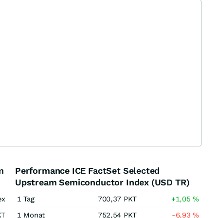
m
Performance ICE FactSet Selected
Upstream Semiconductor Index (USD TR)
ex
1 Tag
700,37
PKT
+1,05
%
KT
1 Monat
752,54
PKT
-6,93
%