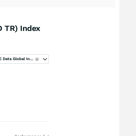
 TR) Index
ICE Data Global Index