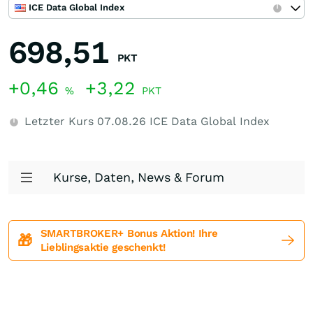
ICE Data Global Index
698,51
PKT
+0,46
+3,22
%
PKT
Letzter Kurs
07.08.26
ICE Data Global Index
Kurse, Daten, News & Forum
SMARTBROKER+ Bonus Aktion! Ihre
🎁
Lieblingsaktie geschenkt!