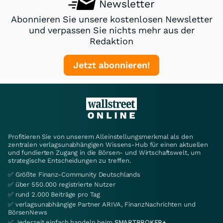
Newsletter
Abonnieren Sie unsere kostenlosen Newsletter
und verpassen Sie nichts mehr aus der
Redaktion
Jetzt abonnieren!
Profitieren Sie von unserem Alleinstellungsmerkmal als den
zentralen verlagsunabhängigen Wissens-Hub für einen aktuellen
und fundierten Zugang in die Börsen- und Wirtschaftswelt, um
strategische Entscheidungen zu treffen.
✅ Größte Finanz-Community Deutschlands
✅ über 550.000 registrierte Nutzer
✅ rund 2.000 Beiträge pro Tag
✅ verlagsunabhängige Partner ARIVA, FinanzNachrichten und
BörsenNews
✅ Jederzeit einfach handeln beim
SMARTBROKER+